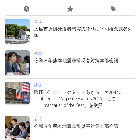
公式
広島市原爆死没者慰霊式並びに平和祈念式参列
等
公式
令和８年熊本地震非常災害対策本部会議
話題
臨床心理士・ドクター・あきら・オルセン、
「Influencer Magazine Awards 2026」にて
「Humanitarian of the Year」を受賞
公式
令和８年熊本地震非常災害対策本部会議