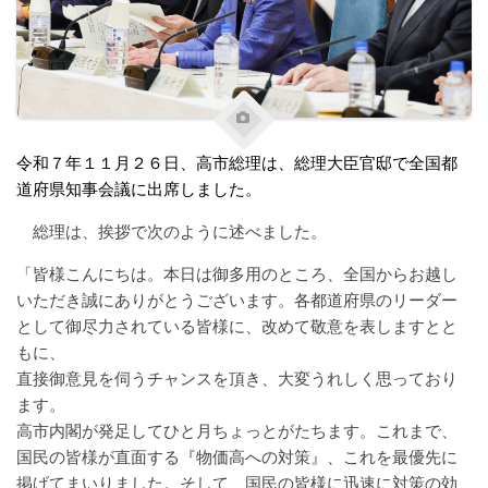
令和７年１１月２６日、高市総理は、総理大臣官邸で全国都
道府県知事会議に出席しました。
総理は、挨拶で次のように述べました。
「皆様こんにちは。本日は御多用のところ、全国からお越し
いただき誠にありがとうございます。各都道府県のリーダー
として御尽力されている皆様に、改めて敬意を表しますとと
もに、
直接御意見を伺うチャンスを頂き、大変うれしく思っており
ます。
高市内閣が発足してひと月ちょっとがたちます。これまで、
国民の皆様が直面する『物価高への対策』、これを最優先に
掲げてまいりました。そして、国民の皆様に迅速に対策の効