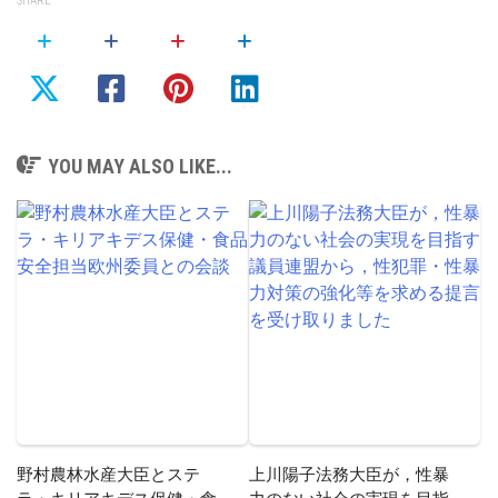
SHARE
YOU MAY ALSO LIKE...
野村農林水産大臣とステ
上川陽子法務大臣が，性暴