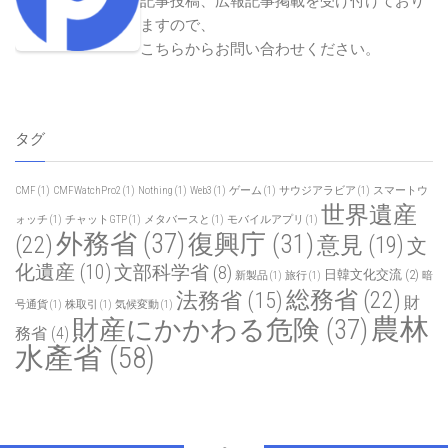
記事投稿、広報記事掲載を受け付けており
ますので、
こちらからお問い合わせください
。
タグ
CMF
(1)
CMFWatchPro2
(1)
Nothing
(1)
Web3
(1)
ゲーム
(1)
サウジアラビア
(1)
スマートウ
世界遺産
ォッチ
(1)
チャットGTP
(1)
メタバースと
(1)
モバイルアプリ
(1)
外務省
(37)
復興庁
(31)
(22)
意見
(19)
文
化遺産
(10)
文部科学省
(8)
日韓文化交流
(2)
新製品
(1)
旅行
(1)
暗
総務省
(22)
法務省
(15)
財
号通貨
(1)
株取引
(1)
気候変動
(1)
農林
財産にかかわる危険
(37)
務省
(4)
水產省
(58)