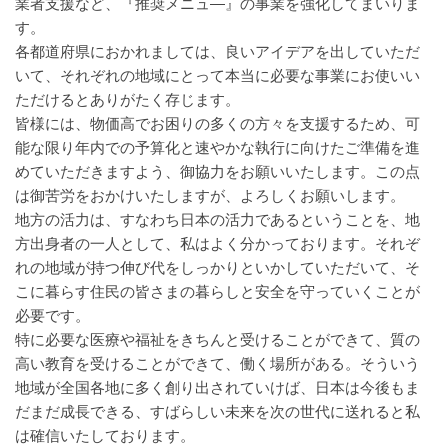
業者支援など、『推奨メニュ―』の事業を強化してまいりま
す。
各都道府県におかれましては、良いアイデアを出していただ
いて、それぞれの地域にとって本当に必要な事業にお使いい
ただけるとありがたく存じます。
皆様には、物価高でお困りの多くの方々を支援するため、可
能な限り年内での予算化と速やかな執行に向けたご準備を進
めていただきますよう、御協力をお願いいたします。この点
は御苦労をおかけいたしますが、よろしくお願いします。
地方の活力は、すなわち日本の活力であるということを、地
方出身者の一人として、私はよく分かっております。それぞ
れの地域が持つ伸び代をしっかりといかしていただいて、そ
こに暮らす住民の皆さまの暮らしと安全を守っていくことが
必要です。
特に必要な医療や福祉をきちんと受けることができて、質の
高い教育を受けることができて、働く場所がある。そういう
地域が全国各地に多く創り出されていけば、日本は今後もま
だまだ成長できる、すばらしい未来を次の世代に送れると私
は確信いたしております。