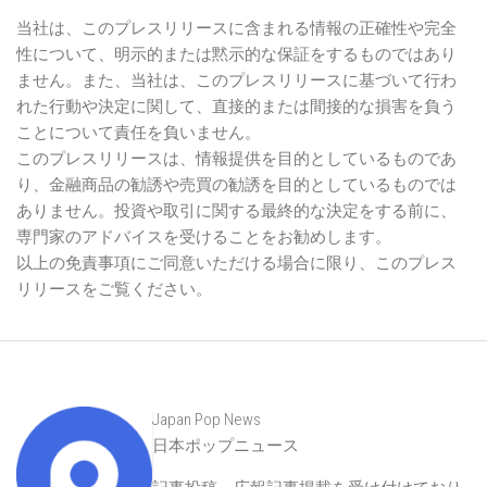
当社は、このプレスリリースに含まれる情報の正確性や完全
性について、明示的または黙示的な保証をするものではあり
ません。また、当社は、このプレスリリースに基づいて行わ
れた行動や決定に関して、直接的または間接的な損害を負う
ことについて責任を負いません。
このプレスリリースは、情報提供を目的としているものであ
り、金融商品の勧誘や売買の勧誘を目的としているものでは
ありません。投資や取引に関する最終的な決定をする前に、
専門家のアドバイスを受けることをお勧めします。
以上の免責事項にご同意いただける場合に限り、このプレス
リリースをご覧ください。
Japan Pop News
日本ポップニュース