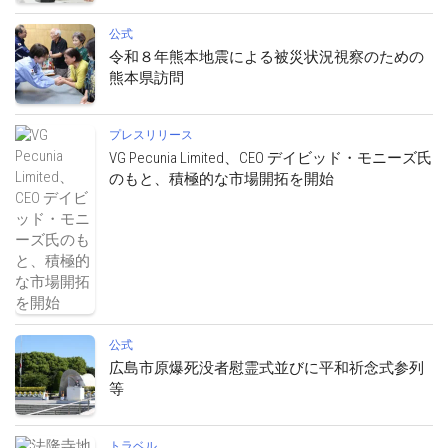
公式
令和８年熊本地震による被災状況視察のための
熊本県訪問
プレスリリース
VG Pecunia Limited、CEO デイビッド・モニーズ氏
のもと、積極的な市場開拓を開始
公式
広島市原爆死没者慰霊式並びに平和祈念式参列
等
トラベル