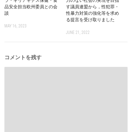
ラ・キリアキデス保健・食
力のない社会の実現を目指
品安全担当欧州委員との会
す議員連盟から，性犯罪・
談
性暴力対策の強化等を求め
る提言を受け取りました
MAY 16, 2023
JUNE 21, 2022
コメントを残す