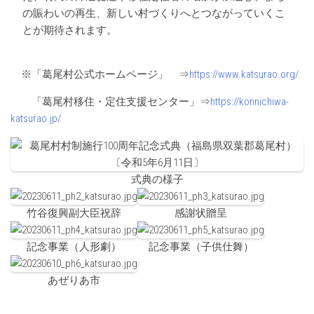
の賑わいの再生、新しい村づくりへとつながっていくこ
とが期待されます。
※「葛尾村公式ホームページ」 ⇒
https://www.katsurao.org/
「葛尾村移住・定住支援センター」⇒
https://konnichiwa-
katsurao.jp/
式典の様子
竹谷復興副大臣祝辞
感謝状贈呈
記念事業（人形劇）
記念事業（子供仕舞）
あぜりあ市