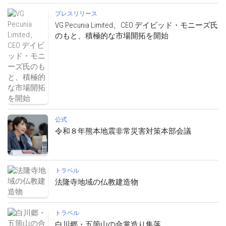
プレスリリース
VG Pecunia Limited、CEO デイビッド・モニーズ氏
のもと、積極的な市場開拓を開始
公式
令和８年熊本地震非常災害対策本部会議
トラベル
法隆寺地域の仏教建造物
トラベル
白川郷・五箇山の合掌造り集落