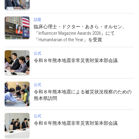
話題
臨床心理士・ドクター・あきら・オルセン、
「Influencer Magazine Awards 2026」にて
「Humanitarian of the Year」を受賞
公式
令和８年熊本地震非常災害対策本部会議
公式
令和８年熊本地震による被災状況視察のための
熊本県訪問
公式
令和８年熊本地震非常災害対策本部会議