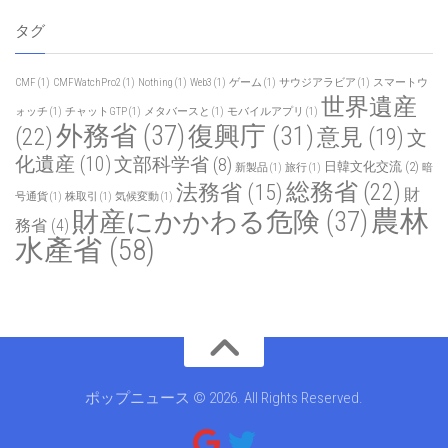
タグ
CMF
(1)
CMFWatchPro2
(1)
Nothing
(1)
Web3
(1)
ゲーム
(1)
サウジアラビア
(1)
スマートウ
世界遺産
ォッチ
(1)
チャットGTP
(1)
メタバースと
(1)
モバイルアプリ
(1)
外務省
(37)
復興庁
(31)
(22)
意見
(19)
文
化遺産
(10)
文部科学省
(8)
日韓文化交流
(2)
新製品
(1)
旅行
(1)
暗
総務省
(22)
法務省
(15)
財
号通貨
(1)
株取引
(1)
気候変動
(1)
農林
財産にかかわる危険
(37)
務省
(4)
水產省
(58)
ポップニュース © 2026. All Rights Reserved.