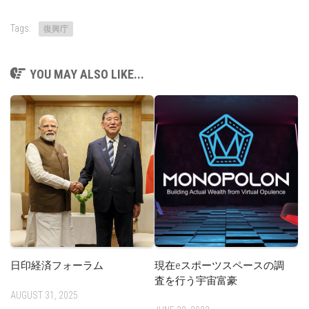
Tags:
復興庁
YOU MAY ALSO LIKE...
日印経済フォーラム
現在eスポーツスペースの調
査を行う宇宙富豪
AUGUST 31, 2025