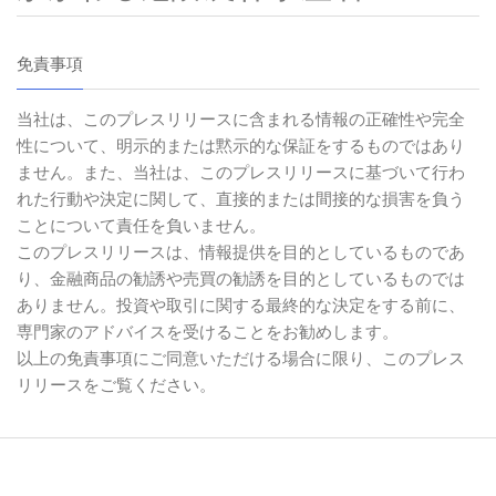
免責事項
当社は、このプレスリリースに含まれる情報の正確性や完全
性について、明示的または黙示的な保証をするものではあり
ません。また、当社は、このプレスリリースに基づいて行わ
れた行動や決定に関して、直接的または間接的な損害を負う
ことについて責任を負いません。
このプレスリリースは、情報提供を目的としているものであ
り、金融商品の勧誘や売買の勧誘を目的としているものでは
ありません。投資や取引に関する最終的な決定をする前に、
専門家のアドバイスを受けることをお勧めします。
以上の免責事項にご同意いただける場合に限り、このプレス
リリースをご覧ください。