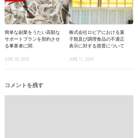
簡単な副業をうたい高額な
株式会社ロピアにおける菓
サポートプランを契約させ
子類及び調理食品の不適正
る事業者に関…
表示に対する措置について
JUNE 30, 2025
JUNE 11, 2024
コメントを残す