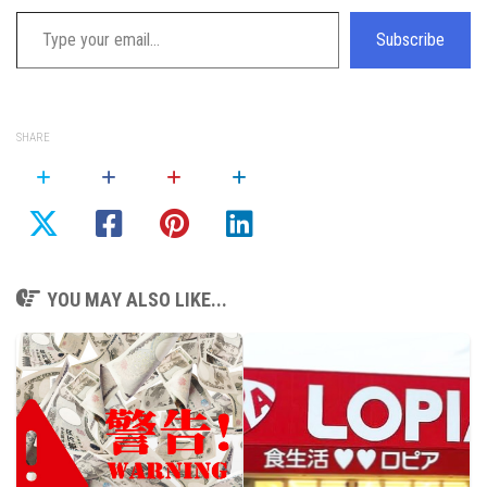
Type your email…
Subscribe
SHARE
YOU MAY ALSO LIKE...