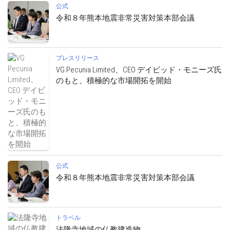
公式
令和８年熊本地震非常災害対策本部会議
プレスリリース
VG Pecunia Limited、CEO デイビッド・モニーズ氏
のもと、積極的な市場開拓を開始
公式
令和８年熊本地震非常災害対策本部会議
トラベル
法隆寺地域の仏教建造物