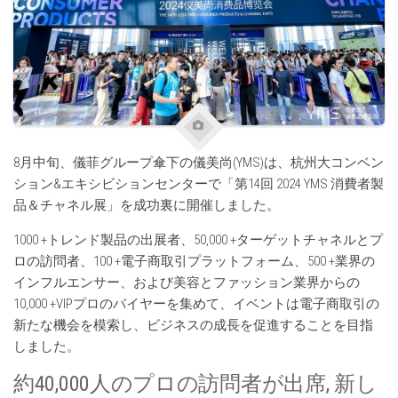
8月中旬、儀菲グループ傘下の儀美尚(YMS)は、杭州大コンベン
ション&エキシビションセンターで「第14回 2024 YMS 消費者製
品＆チャネル展」を成功裏に開催しました。
1000 +トレンド製品の出展者、50,000 +ターゲットチャネルとプ
ロの訪問者、100 +電子商取引プラットフォーム、500 +業界の
インフルエンサー、および美容とファッション業界からの
10,000 +VIPプロのバイヤーを集めて、イベントは電子商取引の
新たな機会を模索し、ビジネスの成長を促進することを目指
しました。
約40,000人のプロの訪問者が出席, 新し