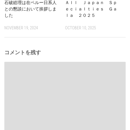
石破総理は在ペルー日系人
Ａｌｌ Ｊａｐａｎ Ｓｐ
との懇談において挨拶しま
ｅｃｉａｌｔｉｅｓ Ｇａ
した
ｌａ ２０２５
NOVEMBER 19, 2024
OCTOBER 10, 2025
コメントを残す