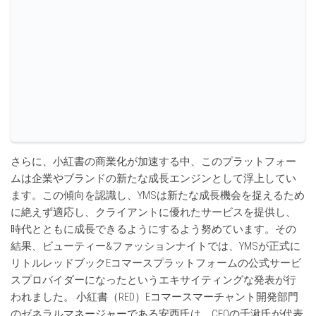
さらに、小紅書の商業化が加速する中、このプラットフォー
ムは企業やブランドの新たな成長エンジンとして浮上してい
ます。この傾向を認識し、YMSは新たな成長機会を捉えるため
に絶えず適応し、クライアントに優れたサービスを提供し、
時代とともに成長できるようにするよう努めています。その
結果、ビューティー&ファッションナイトでは、YMSが正式に
リトルレッドブックEコマースプラットフォームの公式サービ
スプロバイダーになったというエキサイティングな発表が行
われました。
小紅書（RED）Eコマースマーチャント開発部門
のゼネラルマネージャーである安西氏は、CEOの千湫氏が代表