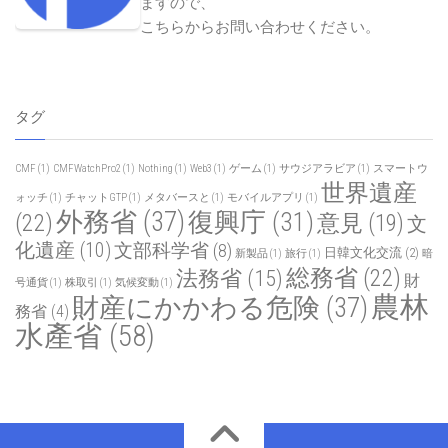
ますので、
こちらからお問い合わせください
。
タグ
CMF
(1)
CMFWatchPro2
(1)
Nothing
(1)
Web3
(1)
ゲーム
(1)
サウジアラビア
(1)
スマートウ
世界遺産
ォッチ
(1)
チャットGTP
(1)
メタバースと
(1)
モバイルアプリ
(1)
外務省
(37)
復興庁
(31)
(22)
意見
(19)
文
化遺産
(10)
文部科学省
(8)
日韓文化交流
(2)
新製品
(1)
旅行
(1)
暗
総務省
(22)
法務省
(15)
財
号通貨
(1)
株取引
(1)
気候変動
(1)
農林
財産にかかわる危険
(37)
務省
(4)
水產省
(58)