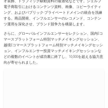
オ装飾、トラフィック駆動資料の最適化などです。シェルフ
電子商取引におけるコンテンツ資料、画像、コピーライティ
ング、およびパブリック-プライベートドメインの統合を洗練
する。商品開発、インフルエンサーのレコメンド、コンテン
ツ運用を深化させ、ブランド競争力を構築します。
さらに、グローバルインフルエンサーセレクション、国内Eコ
マースプラットフォーム特別マッチメイキングセッション、
越境Eコマースプラットフォーム特別マッチメイキングセッシ
ョン、インフルエンサー投資マッチメイキングセッションな
どの複数のイベントが成功裏に終了し、10,000を超える協力意
向が寄せられました。