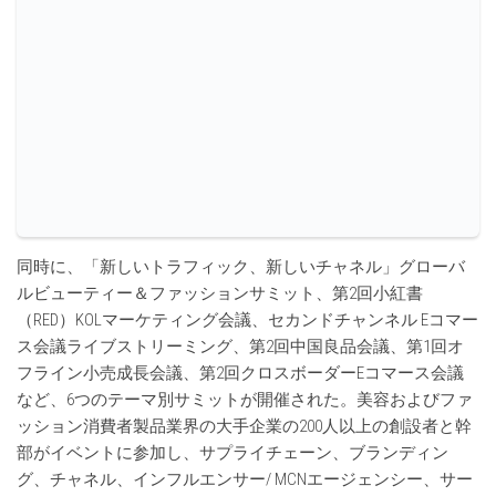
同時に、「新しいトラフィック、新しいチャネル」グローバ
ルビューティー＆ファッションサミット、第2回小紅書
（RED）KOLマーケティング会議、セカンドチャンネル Eコマー
ス会議ライブストリーミング、第2回中国良品会議、第1回オ
フライン小売成長会議、第2回クロスボーダーEコマース会議
など、6つのテーマ別サミットが開催された。美容およびファ
ッション消費者製品業界の大手企業の200人以上の創設者と幹
部がイベントに参加し、サプライチェーン、ブランディン
グ、チャネル、インフルエンサー/ MCNエージェンシー、サー