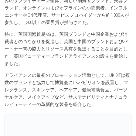
界のサプライチェーン全体、新しい消費者ブランド、美容ブ
ランド、オンラインおよびオフラインの小売業者、インフル
エンサー/MCN代理店、サービスプロバイダーから約1,000人が
参加し、1,200以上の業界賞が授与された。
特に、英国国際貿易省は、英国ブランドと中国企業および消
費者とのつながりを促進し、英国と中国のブランドおよびパ
ートナー間の協力とリソース共有を促進することを目的とし
た、英国ビューティーブランドアライアンスの設立を開始し
ました。
アライアンスの最初のプロモーション活動として、UK DITは複
数のブランドと協力して博覧会にUKパビリオンを設置し、フ
レグランス、スキンケア、ヘアケア、健康補助食品、パーソ
ナルケア、メイクアップなど、サステナビリティとナチュラ
ルビューティーの革新的な製品を紹介した。