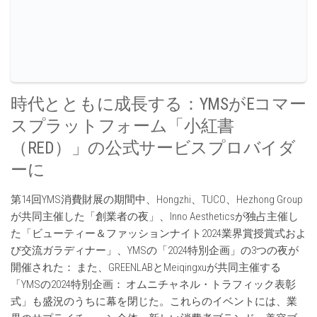
時代とともに成長する：YMSがEコマー
スプラットフォーム「小紅書
（RED）」の公式サービスプロバイダ
ーに
第14回YMS消費財展の期間中、Hongzhi、TUCO、Hezhong Group
が共同主催した「創業者の夜」、Inno Aestheticsが独占主催し
た「ビューティー＆ファッションナイト2024業界賞授賞式およ
び交流ガラディナー」、YMSの「2024特別企画」の3つの夜が
開催された： また、GREENLABとMeiqingxuが共同主催する
「YMSの2024特別企画： オムニチャネル・トラフィック表彰
式」も盛況のうちに幕を閉じた。これらのイベントには、業