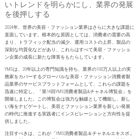
いトレンドを明らかにし、業界の発展
を後押しする
2024年、世界の美容・ファッション業界はさらに大きな課題に
直面しています。根本的な原因としては、消費者の需要の高
まり、トラフィック配当の減少、運用コストの上昇、製品の
深刻な均質化などがあり、これらはすべて美容・ファッショ
ン企業の成長に新たな障害をもたらしています。
YMSは、20年以上の専門知識を持ち、業界の100万人以上の実
務家をカバーするグローバルな美容・ファッション消費者製
品業界のサービスプラットフォームとして、これらの課題を
迅速に特定し、「第14回YMS消費者製品&チャネル博覧会」を
開催しました。この博覧会は強力な触媒として機能し、新し
い海をナビゲートし、美容とファッション業界を新しい発展
の時代に推進する実践者にインスピレーションと方向性を提
供しました。
注目すべきは、これが「YMS消費者製品＆チャネルエキスポ」