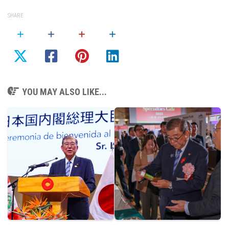
SHARE
YOU MAY ALSO LIKE...