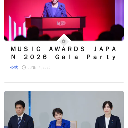
ＭＵＳＩＣ ＡＷＡＲＤＳ ＪＡＰＡ
Ｎ ２０２６ Ｇａｌａ Ｐａｒｔｙ
公式
JUNE 14, 2026