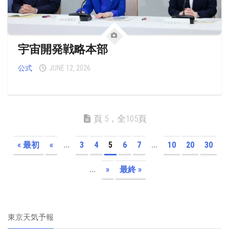
宇宙開発戦略本部
公式
JUNE 12, 2026
頁 5，全105頁
« 最初
«
...
3
4
5
6
7
...
10
20
30
...
»
最終 »
東京天気予報