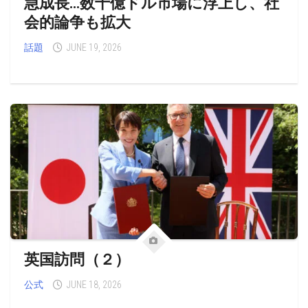
急成長…数十億ドル市場に浮上し、社
会的論争も拡大
話題
JUNE 19, 2026
英国訪問（２）
公式
JUNE 18, 2026