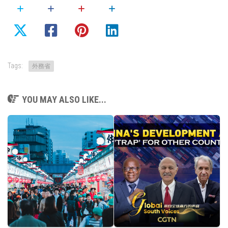
Tags:
外務省
YOU MAY ALSO LIKE...