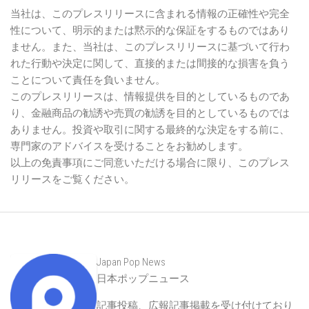
当社は、このプレスリリースに含まれる情報の正確性や完全
性について、明示的または黙示的な保証をするものではあり
ません。また、当社は、このプレスリリースに基づいて行わ
れた行動や決定に関して、直接的または間接的な損害を負う
ことについて責任を負いません。
このプレスリリースは、情報提供を目的としているものであ
り、金融商品の勧誘や売買の勧誘を目的としているものでは
ありません。投資や取引に関する最終的な決定をする前に、
専門家のアドバイスを受けることをお勧めします。
以上の免責事項にご同意いただける場合に限り、このプレス
リリースをご覧ください。
Japan Pop News
日本ポップニュース
記事投稿、広報記事掲載を受け付けており