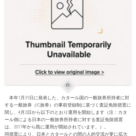
本年1月31日に発表した、カタール国の一般旅券所持者に対
する一般旅券（IC旅券）の事前登録制に基づく査証免除措置に
関し、4月2日から以下のとおり運用を開始します（注：カタ
ール側による日本の一般旅券所持者に対する査証免除措置
は、2017年から既に運用が開始されています。）。
同措置により、日本とカタールとの間の人的交流が更に拡大