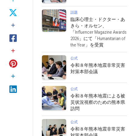
話題
臨床心理士・ドクター・あ
きら・オルセン、
「Influencer Magazine Awards
2026」にて「Humanitarian of
the Year」を受賞
公式
令和８年熊本地震非常災害
対策本部会議
公式
令和８年熊本地震による被
災状況視察のための熊本県
訪問
公式
令和８年熊本地震非常災害
対策本部会議