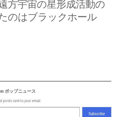
遠方宇宙の星形成活動の
たのはブラックホール
e from ポップニュース
st posts sent to your email.
Subscribe