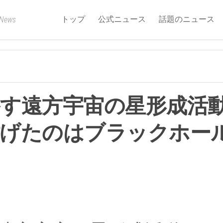
トップ
公式ニュース
話題のニュース
 News
す遠方宇宙の星形成活
妨げたのはブラックホー