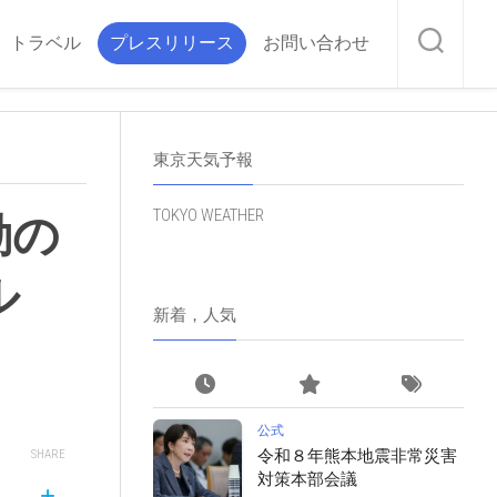
トラベル
プレスリリース
お問い合わせ
東京天気予報
TOKYO WEATHER
動の
ル
新着，人気
公式
令和８年熊本地震非常災害
SHARE
対策本部会議