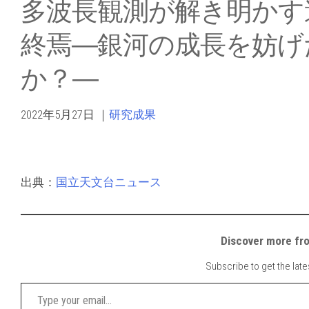
多波長観測が解き明かす
終焉―銀河の成長を妨げ
か？―
2022年5月27日
｜
研究成果
出典：
国立天文台ニュース
Discover mor
Subscribe to get the late
Type your email…