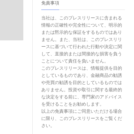
免責事項
当社は、このプレスリリースに含まれる
情報の正確性や完全性について、明示的
または黙示的な保証をするものではあり
ません。また、当社は、このプレスリリ
ースに基づいて行われた行動や決定に関
して、直接的または間接的な損害を負う
ことについて責任を負いません。
このプレスリリースは、情報提供を目的
としているものであり、金融商品の勧誘
や売買の勧誘を目的としているものでは
ありません。投資や取引に関する最終的
な決定をする前に、専門家のアドバイス
を受けることをお勧めします。
以上の免責事項にご同意いただける場合
に限り、このプレスリリースをご覧くだ
さい。