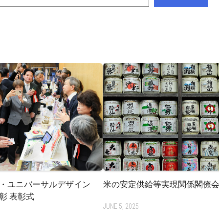
・ユニバーサルデザイン
米の安定供給等実現関係閣僚
彰 表彰式
JUNE 5, 2025