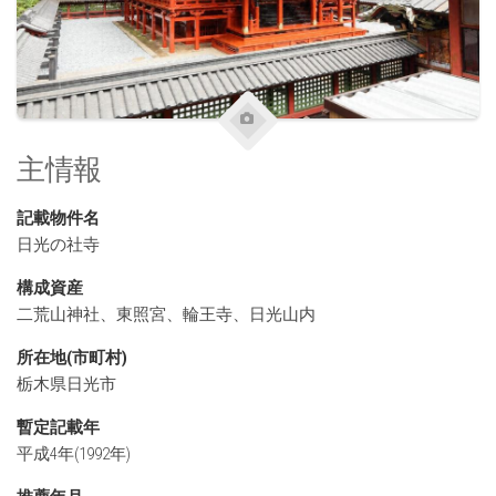
主情報
記載物件名
日光の社寺
構成資産
二荒山神社、東照宮、輪王寺、日光山内
所在地(市町村)
栃木県日光市
暫定記載年
平成4年(1992年)