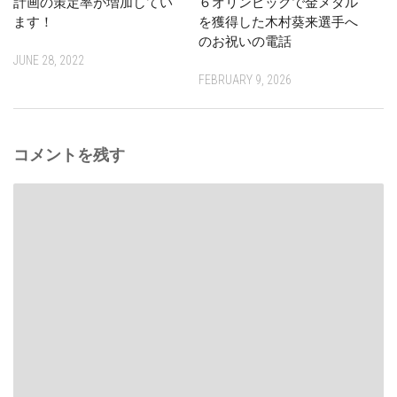
計画の策定率が増加してい
６オリンピックで金メダル
ます！
を獲得した木村葵来選手へ
のお祝いの電話
JUNE 28, 2022
FEBRUARY 9, 2026
コメントを残す