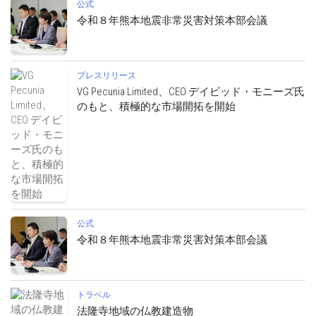
公式
令和８年熊本地震非常災害対策本部会議
プレスリリース
VG Pecunia Limited、CEO デイビッド・モニーズ氏
のもと、積極的な市場開拓を開始
公式
令和８年熊本地震非常災害対策本部会議
トラベル
法隆寺地域の仏教建造物