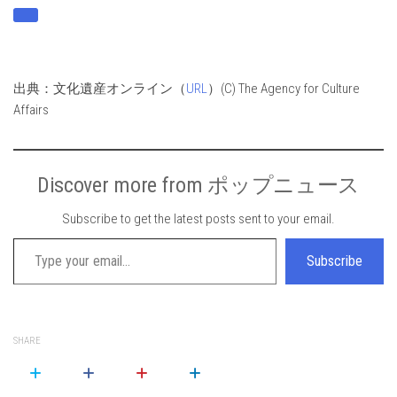
出典：文化遺産オンライン（
URL
）(C) The Agency for Culture
Affairs
Discover more from ポップニュース
Subscribe to get the latest posts sent to your email.
Type your email…
Subscribe
SHARE