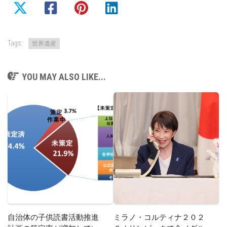
Tags:
世界遺産
YOU MAY ALSO LIKE...
自治体の子供読書活動推進
ミラノ・コルティナ２０２