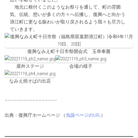
地元に根付くこのようなお祭りを通して、町の雰囲
気、伝統、想いが多くの方々へ伝播し、復興へと向かう
浪江町に更なる賑わいが取り戻されるよう我々も尽力し
ていきます。
復興なみえ町十日市祭開会式 玉串奉奠
屋外ステージ
会場の様子
なみえ焼そばの出店
—————————————————
出典：復興庁ホームページ （
当該ページのURL
）