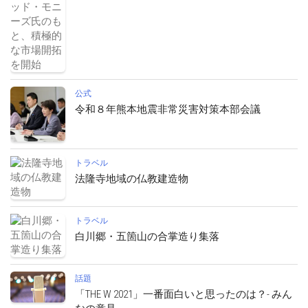
公式
令和８年熊本地震非常災害対策本部会議
トラベル
法隆寺地域の仏教建造物
トラベル
白川郷・五箇山の合掌造り集落
話題
「THE W 2021」一番面白いと思ったのは？- みん