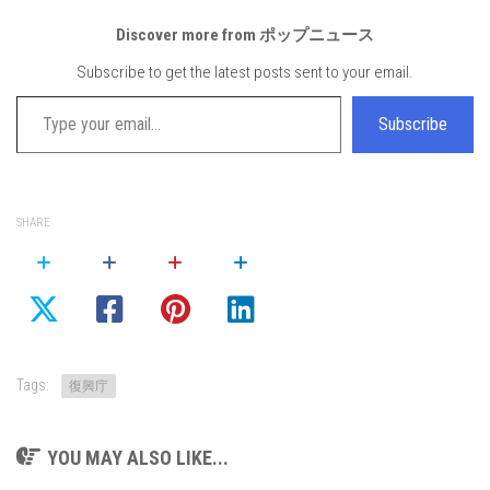
Discover more from ポップニュース
Subscribe to get the latest posts sent to your email.
Type your email…
Subscribe
SHARE
Tags:
復興庁
YOU MAY ALSO LIKE...