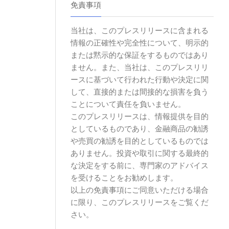
免責事項
当社は、このプレスリリースに含まれる
情報の正確性や完全性について、明示的
または黙示的な保証をするものではあり
ません。また、当社は、このプレスリリ
ースに基づいて行われた行動や決定に関
して、直接的または間接的な損害を負う
ことについて責任を負いません。
このプレスリリースは、情報提供を目的
としているものであり、金融商品の勧誘
や売買の勧誘を目的としているものでは
ありません。投資や取引に関する最終的
な決定をする前に、専門家のアドバイス
を受けることをお勧めします。
以上の免責事項にご同意いただける場合
に限り、このプレスリリースをご覧くだ
さい。