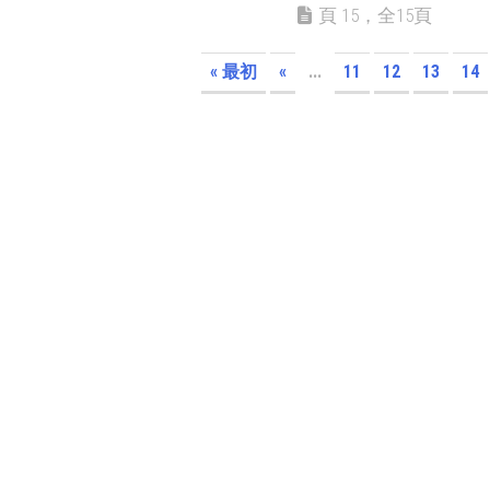
頁 15，全15頁
« 最初
«
...
11
12
13
14