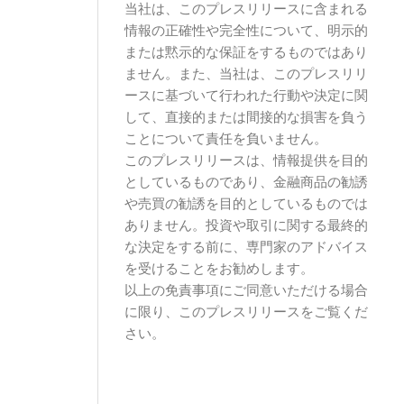
当社は、このプレスリリースに含まれる
情報の正確性や完全性について、明示的
または黙示的な保証をするものではあり
ません。また、当社は、このプレスリリ
ースに基づいて行われた行動や決定に関
して、直接的または間接的な損害を負う
ことについて責任を負いません。
このプレスリリースは、情報提供を目的
としているものであり、金融商品の勧誘
や売買の勧誘を目的としているものでは
ありません。投資や取引に関する最終的
な決定をする前に、専門家のアドバイス
を受けることをお勧めします。
以上の免責事項にご同意いただける場合
に限り、このプレスリリースをご覧くだ
さい。