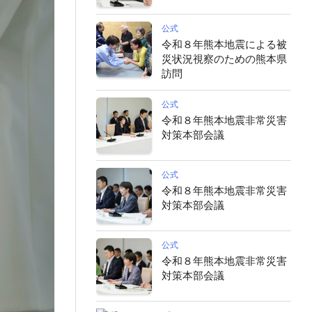
公式
令和８年熊本地震による被
災状況視察のための熊本県
訪問
公式
令和８年熊本地震非常災害
対策本部会議
公式
令和８年熊本地震非常災害
対策本部会議
公式
令和８年熊本地震非常災害
対策本部会議