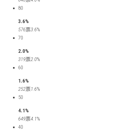
80
3.6%
576
票
3.6
%
70
2.0%
319
票
2.0
%
60
1.6%
252
票
1.6
%
50
4.1%
649
票
4.1
%
40