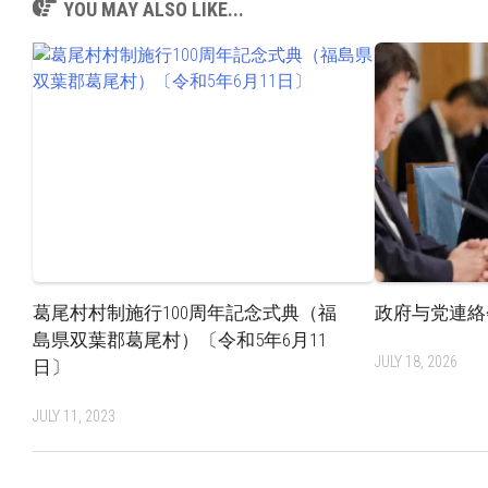
YOU MAY ALSO LIKE...
葛尾村村制施行100周年記念式典（福
政府与党連絡
島県双葉郡葛尾村）〔令和5年6月11
JULY 18, 2026
日〕
JULY 11, 2023