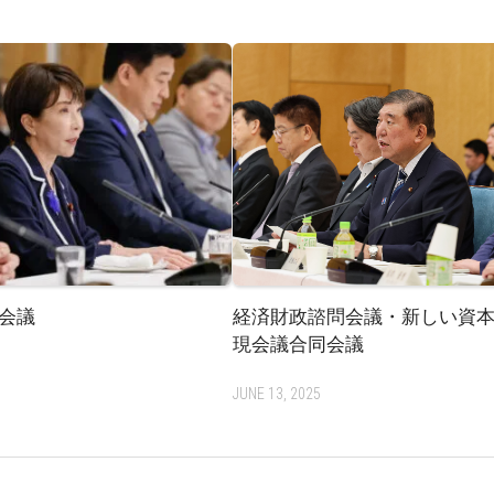
会議
経済財政諮問会議・新しい資
現会議合同会議
JUNE 13, 2025