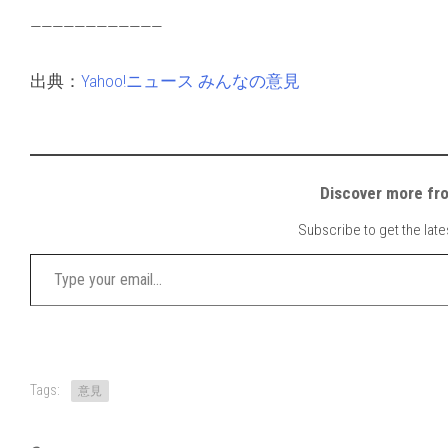
————————————
出典：
Yahoo!ニュース みんなの意見
Discover mor
Subscribe to get the late
Type your email…
Tags:
意見