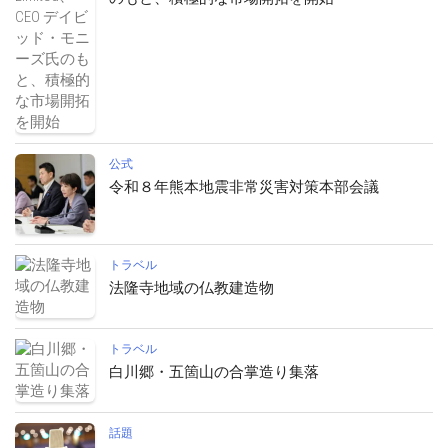
公式
令和８年熊本地震非常災害対策本部会議
トラベル
法隆寺地域の仏教建造物
トラベル
白川郷・五箇山の合掌造り集落
話題