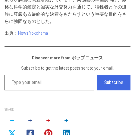
格な科学的鑑定と誠実な外交努力を通じて、犠牲者とその遺
族に尊厳ある最終的な決着をもたらすという重要な目的をさ
らに強固なものとした。
出典：
News Yokohama
Discover more from ポップニュース
Subscribe to get the latest posts sent to your email.
Type your email…
Subscribe
SHARE