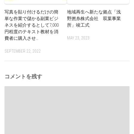
写真を貼り付けるだけの簡
地域再生へ新たな拠点「浅
単な作業で儲かる副業ビジ
野撚糸株式会社 双葉事業
ネスを紹介するとして7,000
所」竣工式
円程度のテキスト教材を消
費者に購入させ…
MAY 23, 2023
SEPTEMBER 22, 2022
コメントを残す