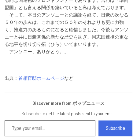
る同志国連携のフロントランナーであります。言わば『準同
盟国』とも言える関係を築いていると私は考えております。
そして、本日のアンソニーとの議論を経て、日豪の次なる
５０年の歩みは、これまでの５０年のそれよりも更に力強
く、推進力のあるものになると確信しました。今後もアンソ
ニーと共に日豪関係の新たな歴史を紡ぎ、同志国連携の更な
る地平を切り切り拓（ひら）いてまいります。
アンソニー、ありがとう。」
出典：
首相官邸ホームページ
など
Discover more from ポップニュース
Subscribe to get the latest posts sent to your email.
Type your email…
Subscribe