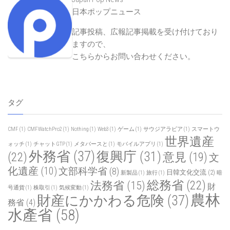
日本ポップニュース
記事投稿、広報記事掲載を受け付けており
ますので、
こちらからお問い合わせください
。
タグ
CMF
(1)
CMFWatchPro2
(1)
Nothing
(1)
Web3
(1)
ゲーム
(1)
サウジアラビア
(1)
スマートウ
世界遺産
ォッチ
(1)
チャットGTP
(1)
メタバースと
(1)
モバイルアプリ
(1)
外務省
(37)
復興庁
(31)
(22)
意見
(19)
文
化遺産
(10)
文部科学省
(8)
日韓文化交流
(2)
新製品
(1)
旅行
(1)
暗
総務省
(22)
法務省
(15)
財
号通貨
(1)
株取引
(1)
気候変動
(1)
農林
財産にかかわる危険
(37)
務省
(4)
水產省
(58)