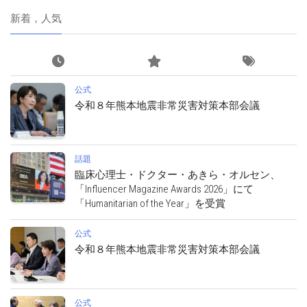
新着，人気
公式
令和８年熊本地震非常災害対策本部会議
話題
臨床心理士・ドクター・あきら・オルセン、
「Influencer Magazine Awards 2026」にて
「Humanitarian of the Year」を受賞
公式
令和８年熊本地震非常災害対策本部会議
公式