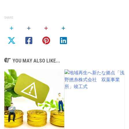
SHARE
YOU MAY ALSO LIKE...