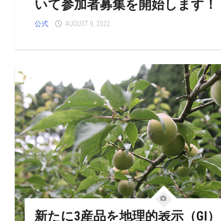
いて参加者募集を開始します！
公式
AUGUST 9, 2022
新たに3産品を地理的表示（GI