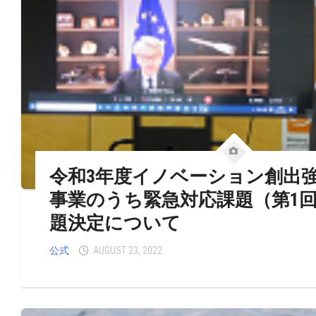
令和3年度イノベーション創出
事業のうち緊急対応課題（第1
題決定について
公式
AUGUST 23, 2022