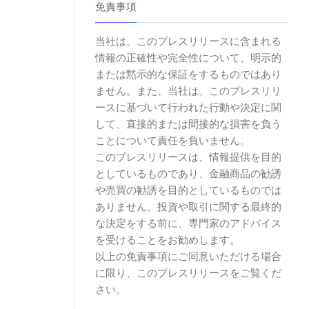
免責事項
当社は、このプレスリリースに含まれる
情報の正確性や完全性について、明示的
または黙示的な保証をするものではあり
ません。また、当社は、このプレスリリ
ースに基づいて行われた行動や決定に関
して、直接的または間接的な損害を負う
ことについて責任を負いません。
このプレスリリースは、情報提供を目的
としているものであり、金融商品の勧誘
や売買の勧誘を目的としているものでは
ありません。投資や取引に関する最終的
な決定をする前に、専門家のアドバイス
を受けることをお勧めします。
以上の免責事項にご同意いただける場合
に限り、このプレスリリースをご覧くだ
さい。