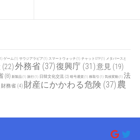
1)
ゲーム
(1)
サウジアラビア
(1)
スマートウォッチ
(1)
チャットGTP
(1)
メタバースと
外務省
(37)
復興庁
(31)
産
(22)
意見
(19)
法
省
(8)
日韓文化交流
(2)
新製品
(1)
旅行
(1)
暗号通貨
(1)
株取引
(1)
気候変動
(1)
農
財産にかかわる危険
(37)
財務省
(4)