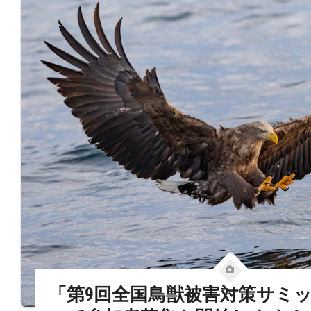
「第9回全国鳥獣被害対策サミ