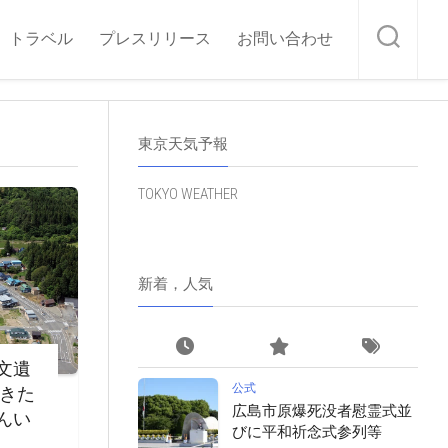
トラベル
プレスリリース
お問い合わせ
東京天気予報
TOKYO WEATHER
新着，人気
文遺
公式
・きた
広島市原爆死没者慰霊式並
んい
びに平和祈念式参列等