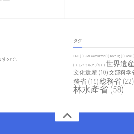
タグ
CMF
(1)
CMFWatchPro2
(1)
Nothing
(1)
Web3
(
ますので、
世界遺
(1)
モバイルアプリ
(1)
文化遺産
(10)
文部科学
総務省
(22)
務省
(15)
林水產省
(58)