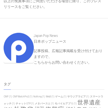
以上の免責事項にご同意いただける場合に限り、このプレス
リリースをご覧ください。
Japan Pop News
日本ポップニュース
記事投稿、広報記事掲載を受け付けており
ますので、
こちらからお問い合わせください
。
タグ
CMF
(1)
CMFWatchPro2
(1)
Nothing
(1)
Web3
(1)
ゲーム
(1)
サウジアラビア
(1)
スマートウ
世界遺産
ォッチ
(1)
チャットGTP
(1)
メタバースと
(1)
モバイルアプリ
(1)