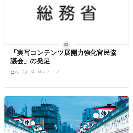
「実写コンテンツ展開力強化官民協
議会」の発足
公式
JANUARY 25, 2026