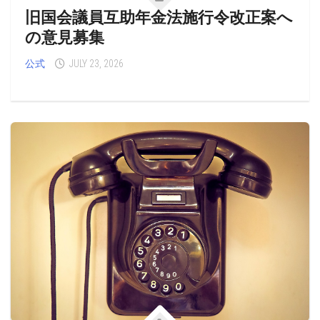
旧国会議員互助年金法施行令改正案へ
の意見募集
公式
JULY 23, 2026