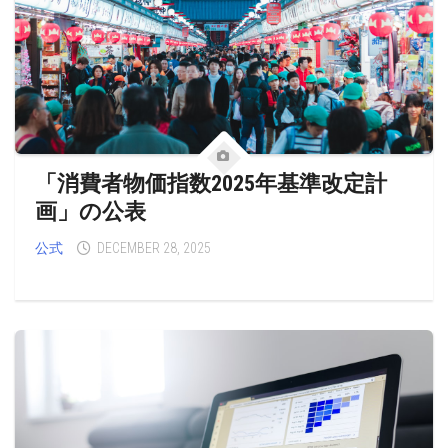
「消費者物価指数2025年基準改定計
画」の公表
公式
DECEMBER 28, 2025