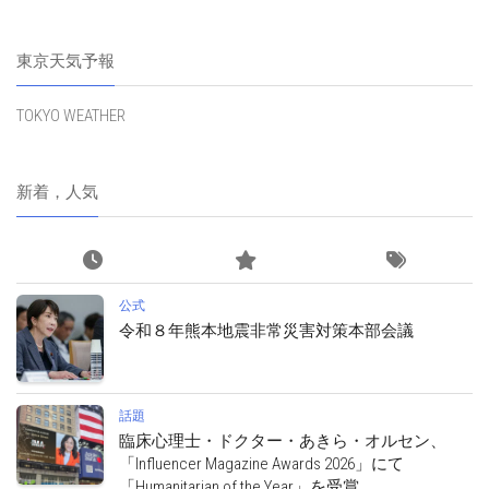
東京天気予報
TOKYO WEATHER
新着，人気
公式
令和８年熊本地震非常災害対策本部会議
話題
臨床心理士・ドクター・あきら・オルセン、
「Influencer Magazine Awards 2026」にて
「Humanitarian of the Year」を受賞