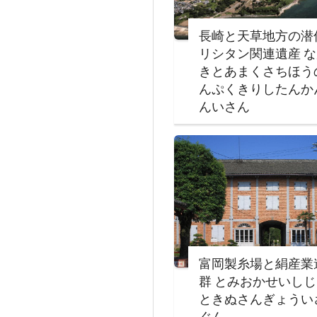
長崎と天草地方の潜
リシタン関連遺産 
きとあまくさちほう
んぷくきりしたんか
んいさん
富岡製糸場と絹産業
群 とみおかせいし
ときぬさんぎょうい
ぐん