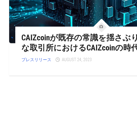
CAIZcoinが既存の常識を揺さ
な取引所におけるCAIZcoinの
プレスリリース
AUGUST 24, 2023