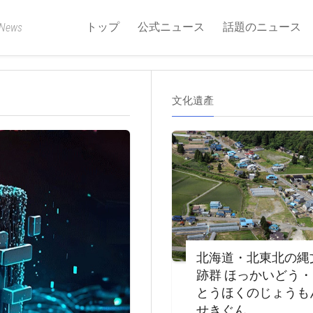
トップ
公式ニュース
話題のニュース
 News
文化遺產
北海道・北東北の縄
跡群 ほっかいどう
とうほくのじょうも
せきぐん