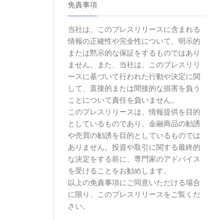
免責事項
当社は、このプレスリリースに含まれる
情報の正確性や完全性について、明示的
または黙示的な保証をするものではあり
ません。また、当社は、このプレスリリ
ースに基づいて行われた行動や決定に関
して、直接的または間接的な損害を負う
ことについて責任を負いません。
このプレスリリースは、情報提供を目的
としているものであり、金融商品の勧誘
や売買の勧誘を目的としているものでは
ありません。投資や取引に関する最終的
な決定をする前に、専門家のアドバイス
を受けることをお勧めします。
以上の免責事項にご同意いただける場合
に限り、このプレスリリースをご覧くだ
さい。