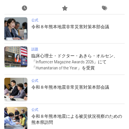
公式
令和８年熊本地震非常災害対策本部会議
話題
臨床心理士・ドクター・あきら・オルセン、
「Influencer Magazine Awards 2026」にて
「Humanitarian of the Year」を受賞
公式
令和８年熊本地震非常災害対策本部会議
公式
令和８年熊本地震による被災状況視察のための
熊本県訪問