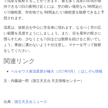
で流星を観察することができます。最も多く流星の出現が期
待できる13日の夜明け近くには、空の暗い場所なら1時間あた
り50個程度、市街地でも1時間あたり5個程度を観察できると予
想されます。
流星は、放射点を中心に空全体に現れます。なるべく空の広
い範囲を見渡すようにしましょう。また、目を屋外の暗さに
慣らすため、少なくとも15分ほどは観察を続けると良いでし
ょう。事故に遭わないよう十分注意し、マナーを守って観察
をしてください。
関連リンク
ペルセウス座流星群が極大（2021年8月）｜ほしぞら情報
文：内藤誠一郎（国立天文台 天文情報センター）
出典：
国立天文台ニュース