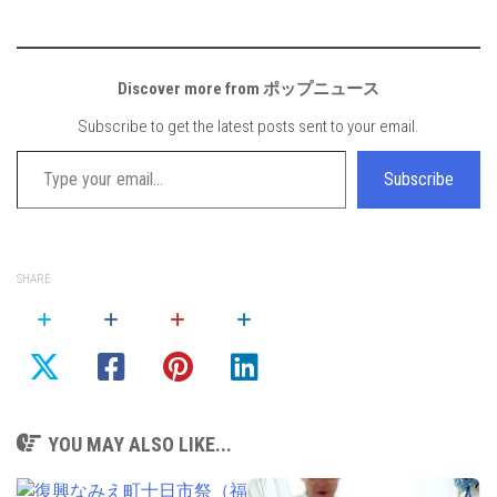
Discover more from ポップニュース
Subscribe to get the latest posts sent to your email.
Type your email…
Subscribe
SHARE
YOU MAY ALSO LIKE...