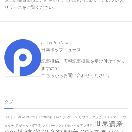
以上の免責事項にご同意いただける場合に限り、このプレス
リリースをご覧ください。
Japan Pop News
日本ポップニュース
記事投稿、広報記事掲載を受け付けており
ますので、
こちらからお問い合わせください
。
タグ
CMF
(1)
CMFWatchPro2
(1)
Nothing
(1)
Web3
(1)
ゲーム
(1)
サウジアラビア
(1)
スマートウ
世界遺産
ォッチ
(1)
チャットGTP
(1)
メタバースと
(1)
モバイルアプリ
(1)