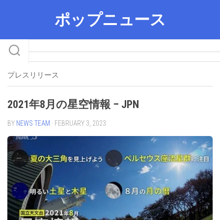
Skip
ポップニュース
to
content
プレスリリース
2021年8月の星空情報 – JPN
BY
NEWS TEAM
· FEBRUARY 3, 2023