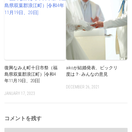
復興なみえ町十日市祭（福
aikoが結婚発表、ビックリ
島県双葉郡浪江町）[令和4
度は？- みんなの意見
年11月19日、20日]
DECEMBER 26, 2021
JANUARY 17, 2023
コメントを残す