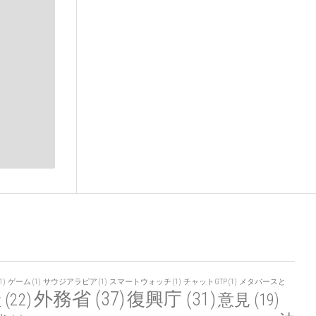
1)
ゲーム
(1)
サウジアラビア
(1)
スマートウォッチ
(1)
チャットGTP
(1)
メタバースと
外務省
(37)
復興庁
(31)
産
(22)
意見
(19)