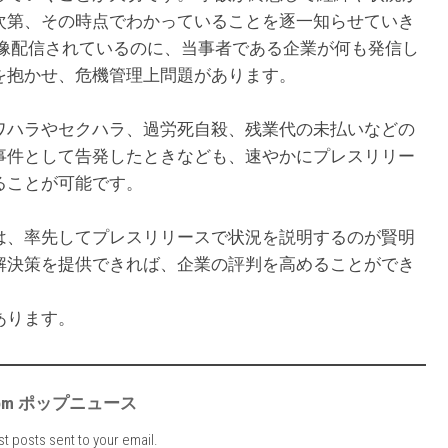
次第、その時点でわかっていることを逐一知らせていき
映像配信されているのに、当事者である企業が何も発信し
を抱かせ、危機管理上問題があります。
ワハラやセクハラ、過労死自殺、残業代の未払いなどの
事件として告発したときなども、速やかにプレスリリー
ることが可能です。
は、率先してプレスリリースで状況を説明するのが賢明
解決策を提供できれば、企業の評判を高めることができ
あります。
e from ポップニュース
st posts sent to your email.