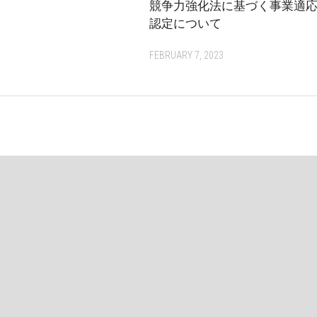
競争力強化法に基づく事業適
認定について
FEBRUARY 7, 2023