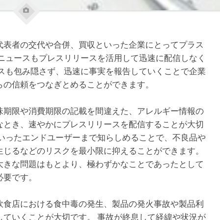
代表者の交代や合併、買収といった企業にとってプラス
いニュースもプレスリリースを活用して迅速に配信しなく
ースも包み隠さず、迅速に事実を報告していくことで企業
らの信頼をつなぎとめることができます。
味期限や消費期限の記載を間違えた、アレルギー情報の
なとき、速やかにプレスリリースを配信することが大切
といったエンドユーザーまで知らしめることで、不良品や
生じるなどのリスクを最小限に抑えることができます。
大きな問題はもとより、極わずかなことであったとして
必要です。
飲食店における食中毒の発生、製品の発火事故や製品利
していくことが大切です。 事故が終息して経緯や状況が