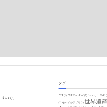
タグ
CMF
(1)
CMFWatchPro2
(1)
Nothing
(1)
Web3
(
ますので、
世界遺
(1)
モバイルアプリ
(1)