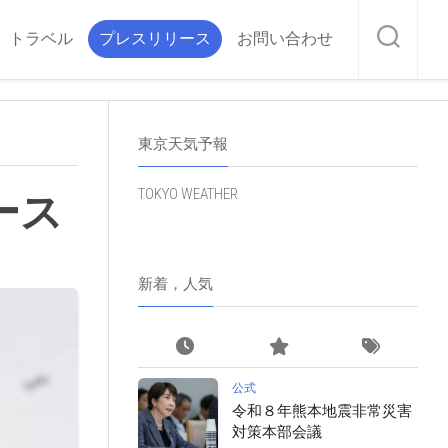
トラベル
プレスリリース
お問い合わせ
東京天気予報
TOKYO WEATHER
ース
新着，人気
公式
令和８年熊本地震非常災害
対策本部会議