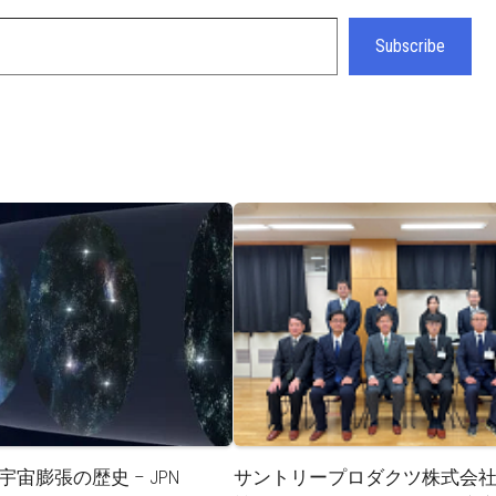
Subscribe
宙膨張の歴史 – JPN
サントリープロダクツ株式会