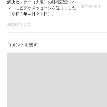
解決センター（大阪）の移転記念イベ
MAY 19, 2023
ントにビデオメッセージを送りました
（令和３年４月２１日）。
AUGUST 16, 2022
コメントを残す