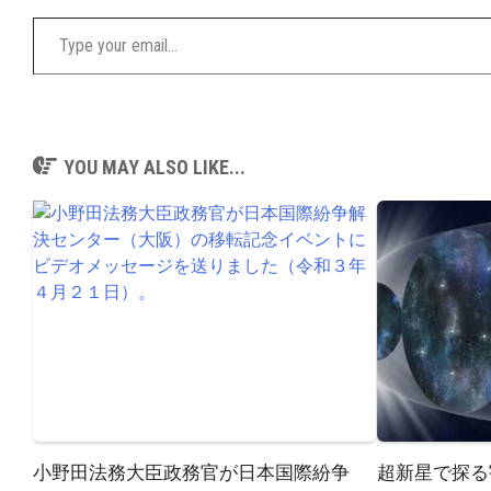
Type your email…
YOU MAY ALSO LIKE...
小野田法務大臣政務官が日本国際紛争
超新星で探る宇