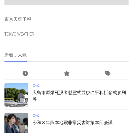
東京天気予報
TOKYO WEATHER
新着，人気
公式
広島市原爆死没者慰霊式並びに平和祈念式参列
等
公式
令和８年熊本地震非常災害対策本部会議