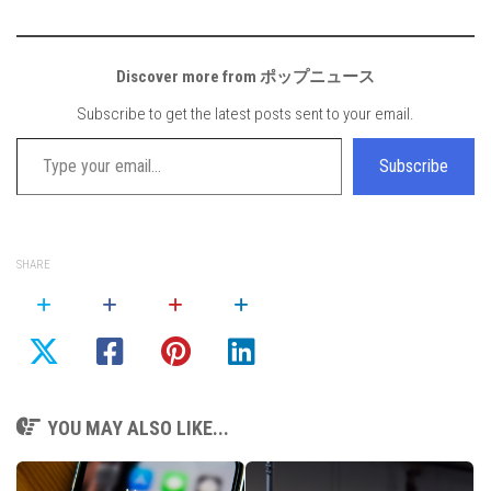
Discover more from ポップニュース
Subscribe to get the latest posts sent to your email.
Type your email…
Subscribe
SHARE
YOU MAY ALSO LIKE...