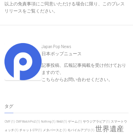
以上の免責事項にご同意いただける場合に限り、このプレス
リリースをご覧ください。
Japan Pop News
日本ポップニュース
記事投稿、広報記事掲載を受け付けており
ますので、
こちらからお問い合わせください
。
タグ
CMF
(1)
CMFWatchPro2
(1)
Nothing
(1)
Web3
(1)
ゲーム
(1)
サウジアラビア
(1)
スマートウ
世界遺産
ォッチ
(1)
チャットGTP
(1)
メタバースと
(1)
モバイルアプリ
(1)