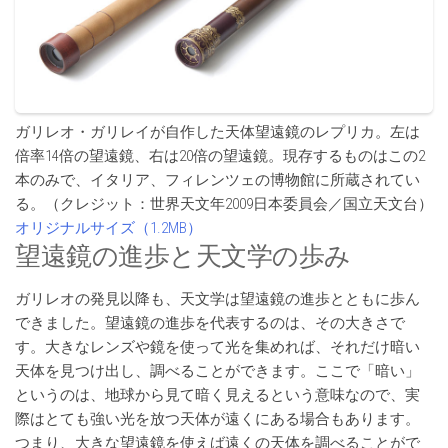
ガリレオ・ガリレイが自作した天体望遠鏡のレプリカ。左は
倍率14倍の望遠鏡、右は20倍の望遠鏡。現存するものはこの2
本のみで、イタリア、フィレンツェの博物館に所蔵されてい
る。（クレジット：世界天文年2009日本委員会／国立天文台）
オリジナルサイズ（1.2MB）
望遠鏡の進歩と天文学の歩み
ガリレオの発見以降も、天文学は望遠鏡の進歩とともに歩ん
できました。望遠鏡の進歩を代表するのは、その大きさで
す。大きなレンズや鏡を使って光を集めれば、それだけ暗い
天体を見つけ出し、調べることができます。ここで「暗い」
というのは、地球から見て暗く見えるという意味なので、実
際はとても強い光を放つ天体が遠くにある場合もあります。
つまり、大きな望遠鏡を使えば遠くの天体を調べることがで