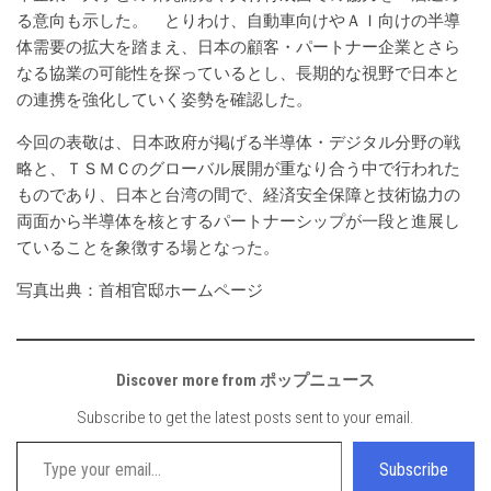
る意向も示した。 とりわけ、自動車向けやＡＩ向けの半導
体需要の拡大を踏まえ、日本の顧客・パートナー企業とさら
なる協業の可能性を探っているとし、長期的な視野で日本と
の連携を強化していく姿勢を確認した。
今回の表敬は、日本政府が掲げる半導体・デジタル分野の戦
略と、ＴＳＭＣのグローバル展開が重なり合う中で行われた
ものであり、日本と台湾の間で、経済安全保障と技術協力の
両面から半導体を核とするパートナーシップが一段と進展し
ていることを象徴する場となった。
写真出典：首相官邸ホームページ
Discover more from ポップニュース
Subscribe to get the latest posts sent to your email.
Type your email…
Subscribe