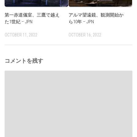
第一赤道儀室、三鷹で越え
アルマ望遠鏡、観測開始か
た1世紀 – JPN
ら10年 – JPN
OCTOBER 11, 2022
OCTOBER 16, 2022
コメントを残す