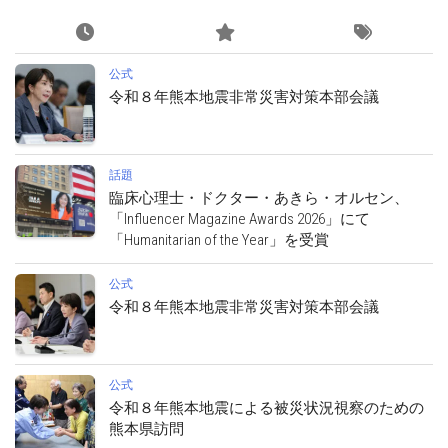
公式
令和８年熊本地震非常災害対策本部会議
話題
臨床心理士・ドクター・あきら・オルセン、
「Influencer Magazine Awards 2026」にて
「Humanitarian of the Year」を受賞
公式
令和８年熊本地震非常災害対策本部会議
公式
令和８年熊本地震による被災状況視察のための
熊本県訪問