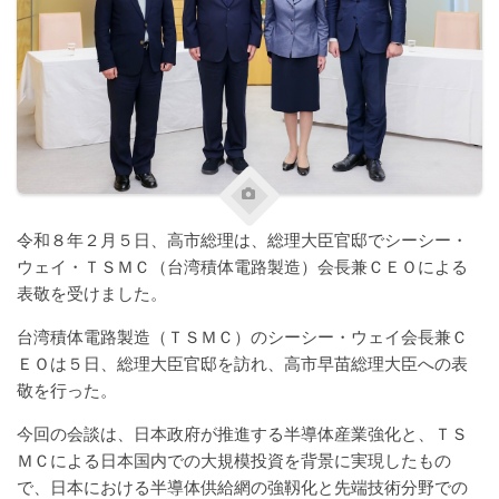
令和８年２月５日、高市総理は、総理大臣官邸でシーシー・
ウェイ・ＴＳＭＣ（台湾積体電路製造）会長兼ＣＥＯによる
表敬を受けました。
台湾積体電路製造（ＴＳＭＣ）のシーシー・ウェイ会長兼Ｃ
ＥＯは５日、総理大臣官邸を訪れ、高市早苗総理大臣への表
敬を行った。
今回の会談は、日本政府が推進する半導体産業強化と、ＴＳ
ＭＣによる日本国内での大規模投資を背景に実現したもの
で、日本における半導体供給網の強靱化と先端技術分野での