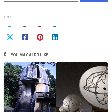
SHARE
YOU MAY ALSO LIKE...