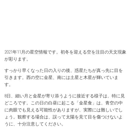
2021年11月の星空情報です。初冬を迎える空を注目の天文現象
が彩ります。
すっかり早くなった日の入りの後、惑星たちが真っ先に目を
引きます。西の空に金星、南には土星と木星が輝いていま
す。
8日、細い月と金星が寄り添うように接近する様子は、特に見
どころです。この日の白昼に起こる「金星食」は、青空の中
に肉眼でも見える可能性がありますが、実際には難しいでし
ょう。観察する場合は、誤って太陽を見て目を傷つけないよ
うに、十分注意してください。