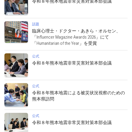
令和８年熊本地震非常災害対策本部会議
話題
臨床心理士・ドクター・あきら・オルセン、
「Influencer Magazine Awards 2026」にて
「Humanitarian of the Year」を受賞
公式
令和８年熊本地震非常災害対策本部会議
公式
令和８年熊本地震による被災状況視察のための
熊本県訪問
公式
令和８年熊本地震非常災害対策本部会議