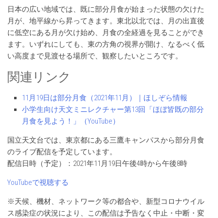
日本の広い地域では、既に部分月食が始まった状態の欠けた
月が、地平線から昇ってきます。東北以北では、月の出直後
に低空にある月が欠け始め、月食の全経過を見ることができ
ます。いずれにしても、東の方角の視界が開け、なるべく低
い高度まで見渡せる場所で、観察したいところです。
関連リンク
11月19日は部分月食（2021年11月）｜ほしぞら情報
小学生向け天文ミニレクチャー第13回「ほぼ皆既の部分
月食を見よう！」（YouTube）
国立天文台では、東京都にある三鷹キャンパスから部分月食
のライブ配信を予定しています。
配信日時（予定）：2021年11月19日午後4時から午後8時
YouTubeで視聴する
※天候、機材、ネットワーク等の都合や、新型コロナウイル
ス感染症の状況により、この配信は予告なく中止・中断・変