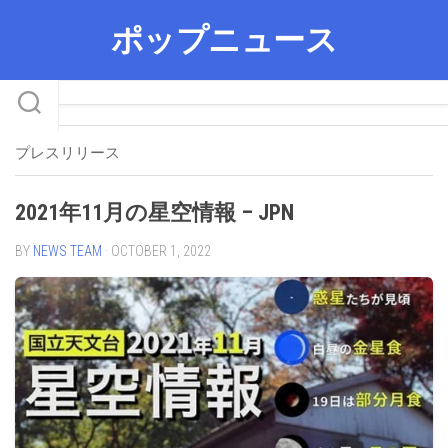
Skip
ポップニュース
to
content
プレスリリース
2021年11月の星空情報 – JPN
BY
NEWS TEAM
· OCTOBER 1, 2022