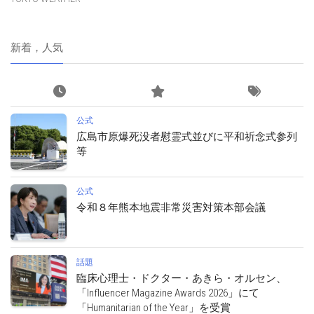
新着，人気
公式
広島市原爆死没者慰霊式並びに平和祈念式参列
等
公式
令和８年熊本地震非常災害対策本部会議
話題
臨床心理士・ドクター・あきら・オルセン、
「Influencer Magazine Awards 2026」にて
「Humanitarian of the Year」を受賞