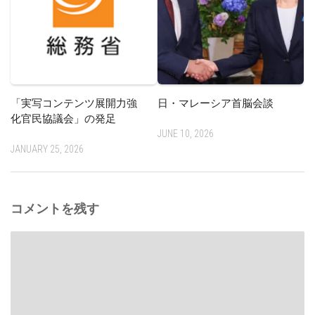
「実写コンテンツ展開力強
日・マレーシア首脳会談
化官民協議会」の発足
JUNE 10, 2026
JANUARY 25, 2026
コメントを残す