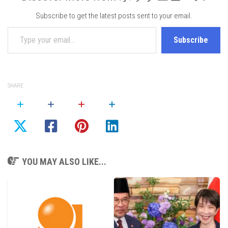
Subscribe to get the latest posts sent to your email.
Type your email…
Subscribe
SHARE
YOU MAY ALSO LIKE...