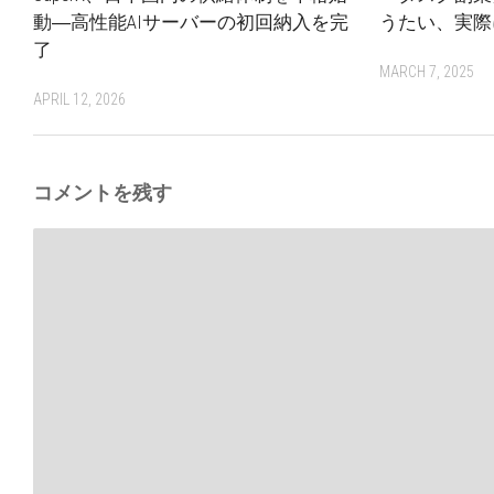
動―高性能AIサーバーの初回納入を完
うたい、実際
了
MARCH 7, 2025
APRIL 12, 2026
コメントを残す