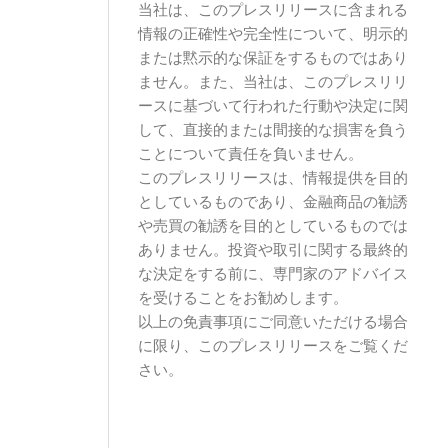
当社は、このプレスリリースに含まれる
情報の正確性や完全性について、明示的
または黙示的な保証をするものではあり
ません。また、当社は、このプレスリリ
ースに基づいて行われた行動や決定に関
して、直接的または間接的な損害を負う
ことについて責任を負いません。
このプレスリリースは、情報提供を目的
としているものであり、金融商品の勧誘
や売買の勧誘を目的としているものでは
ありません。投資や取引に関する最終的
な決定をする前に、専門家のアドバイス
を受けることをお勧めします。
以上の免責事項にご同意いただける場合
に限り、このプレスリリースをご覧くだ
さい。