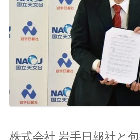
株式会社 岩手日報社と