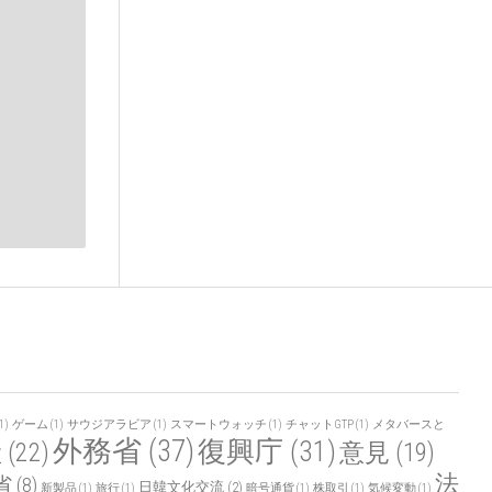
1)
ゲーム
(1)
サウジアラビア
(1)
スマートウォッチ
(1)
チャットGTP
(1)
メタバースと
外務省
(37)
復興庁
(31)
産
(22)
意見
(19)
法
省
(8)
日韓文化交流
(2)
新製品
(1)
旅行
(1)
暗号通貨
(1)
株取引
(1)
気候変動
(1)