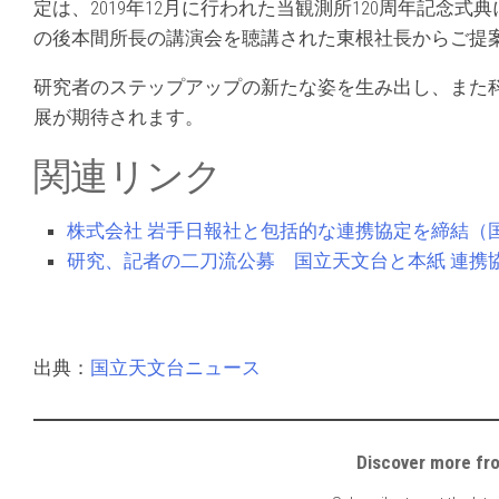
定は、2019年12月に行われた当観測所120周年記
の後本間所長の講演会を聴講された東根社長からご提
研究者のステップアップの新たな姿を生み出し、また
展が期待されます。
関連リンク
株式会社 岩手日報社と包括的な連携協定を締結（
研究、記者の二刀流公募 国立天文台と本紙 連携
出典：
国立天文台ニュース
Discover mor