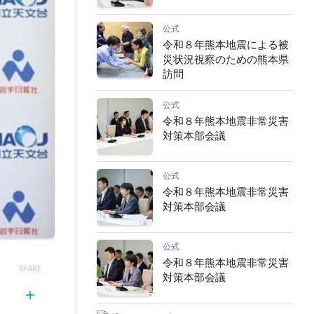
公式
令和８年熊本地震による被
災状況視察のための熊本県
訪問
公式
令和８年熊本地震非常災害
対策本部会議
公式
令和８年熊本地震非常災害
対策本部会議
公式
令和８年熊本地震非常災害
SHARE
対策本部会議