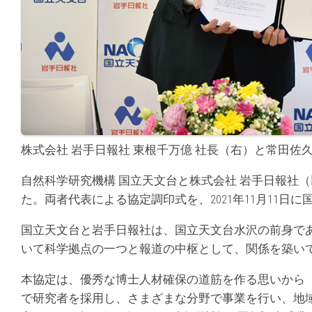
株式会社 岩手日報社 東根千万億 社長（右）と常田佐
自然科学研究機構 国立天文台と株式会社 岩手日報社
た。両者代表による協定調印式を、2021年11月11日
国立天文台と岩手日報社は、国立天文台水沢の前身であ
いて科学拠点の一つと報道の中枢として、関係を築い
本協定は、優秀な博士人材確保の道筋を作る思いから
で研究者を採用し、さまざまな分野で事業を行い、地