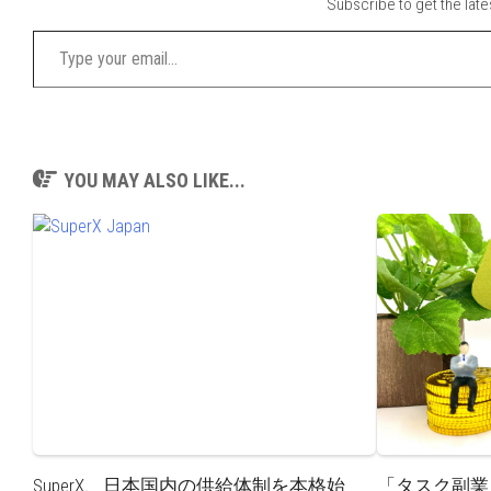
Subscribe to get the late
Type your email…
YOU MAY ALSO LIKE...
SuperX、日本国内の供給体制を本格始
「タスク副業