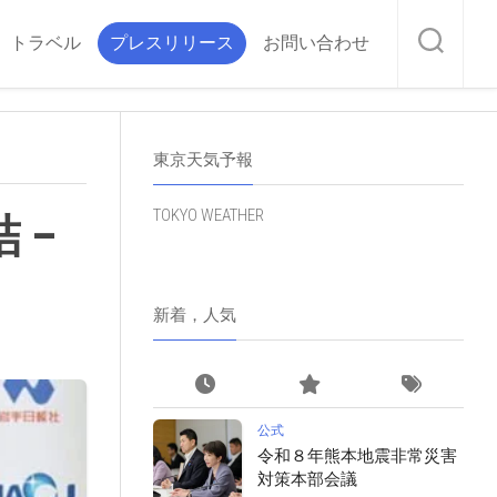
トラベル
プレスリリース
お問い合わせ
東京天気予報
TOKYO WEATHER
 –
新着，人気
公式
令和８年熊本地震非常災害
対策本部会議