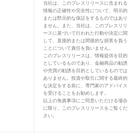
当社は、このプレスリリースに含まれる
情報の正確性や完全性について、明示的
または黙示的な保証をするものではあり
ません。また、当社は、このプレスリリ
ースに基づいて行われた行動や決定に関
して、直接的または間接的な損害を負う
ことについて責任を負いません。
このプレスリリースは、情報提供を目的
としているものであり、金融商品の勧誘
や売買の勧誘を目的としているものでは
ありません。投資や取引に関する最終的
な決定をする前に、専門家のアドバイス
を受けることをお勧めします。
以上の免責事項にご同意いただける場合
に限り、このプレスリリースをご覧くだ
さい。