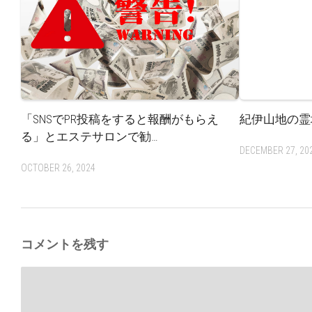
「SNSでPR投稿をすると報酬がもらえ
紀伊山地の霊
る」とエステサロンで勧…
DECEMBER 27, 20
OCTOBER 26, 2024
コメントを残す