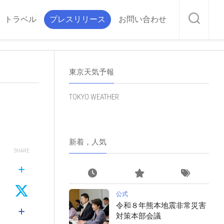
トラベル
プレスリリース
お問い合わせ
東京天気予報
TOKYO WEATHER
新着，人気
SHARE
公式
令和８年熊本地震非常災害
対策本部会議