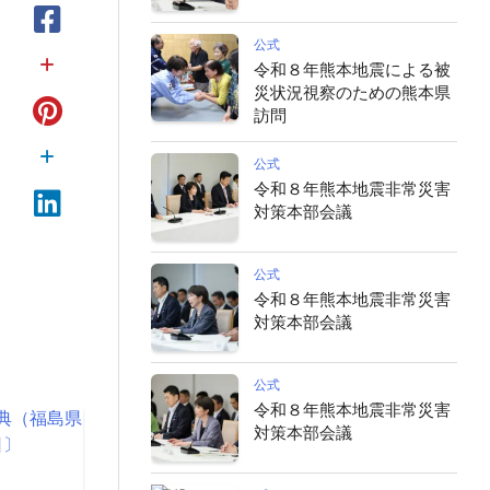
公式
令和８年熊本地震による被
災状況視察のための熊本県
訪問
公式
令和８年熊本地震非常災害
対策本部会議
公式
令和８年熊本地震非常災害
対策本部会議
公式
令和８年熊本地震非常災害
対策本部会議