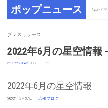
Skip
ポップニュース
to
Japan POP
content
プレスリリース
2022年6月の星空情報 –
BY
NEWS TEAM
· JULY 13, 2022
2022年6月の星空情報
2022年5月27日
｜
広報ブログ