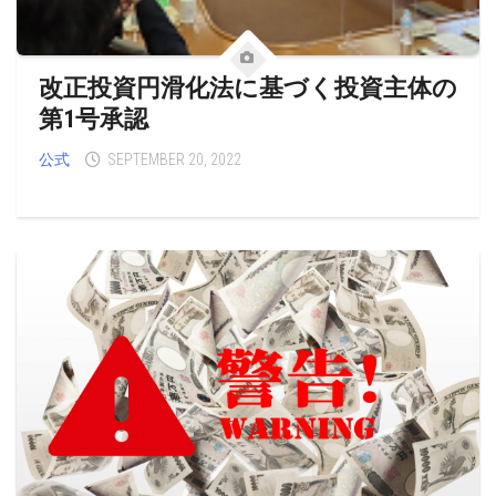
改正投資円滑化法に基づく投資主体の
第1号承認
公式
SEPTEMBER 20, 2022