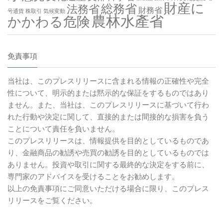
財産に
総務省
法務省
財務省
号通貨
株取引
気候変動
農林水產省
かかわる危険
免責事項
当社は、このプレスリリースに含まれる情報の正確性や完全
性について、明示的または黙示的な保証をするものではあり
ません。また、当社は、このプレスリリースに基づいて行わ
れた行動や決定に関して、直接的または間接的な損害を負う
ことについて責任を負いません。
このプレスリリースは、情報提供を目的としているものであ
り、金融商品の勧誘や売買の勧誘を目的としているものでは
ありません。投資や取引に関する最終的な決定をする前に、
専門家のアドバイスを受けることをお勧めします。
以上の免責事項にご同意いただける場合に限り、このプレス
リリースをご覧ください。