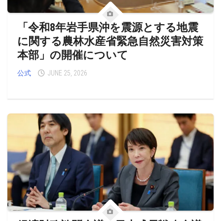
「令和8年岩手県沖を震源とする地震
に関する農林水産省緊急自然災害対策
本部」の開催について
公式
JUNE 25, 2026