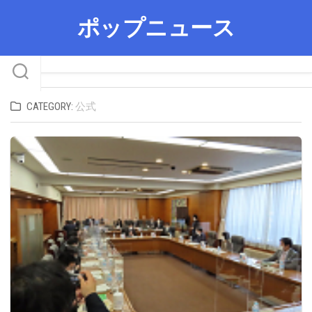
Skip
ポップニュース
to
content
CATEGORY:
公式