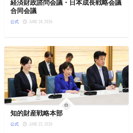
経済財政諮問会議・日本成長戦略会議
合同会議
公式
JUNE 24, 2026
知的財産戦略本部
公式
JUNE 22, 2026