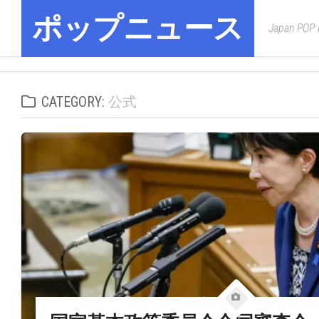
Skip
ポップニュース
to
Japan POP
content
CATEGORY:
公式