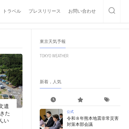
トラベル
プレスリリース
お問い合わせ
東京天気予報
TOKYO WEATHER
新着，人気
文遺
公式
・きた
令和８年熊本地震非常災害
んい
対策本部会議