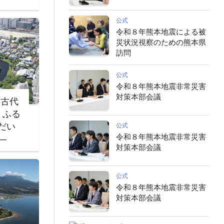
公式
令和８年熊本地震による被
災状況視察のための熊本県
訪問
公式
令和８年熊本地震非常災害
対策本部会議
‐古代
・ふる
だい
公式
令和８年熊本地震非常災害
―
対策本部会議
公式
令和８年熊本地震非常災害
対策本部会議