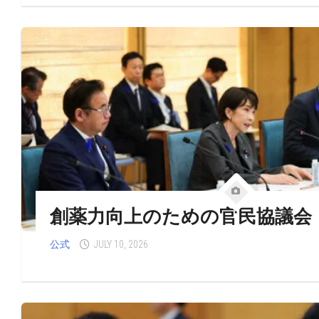
創薬力向上のための官民協議会
公式
JULY 10, 2026