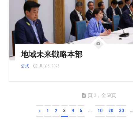
地域未来戦略本部
公式
JULY 6, 2026
頁 3，全58頁
«
1
2
3
4
5
...
10
20
30
..