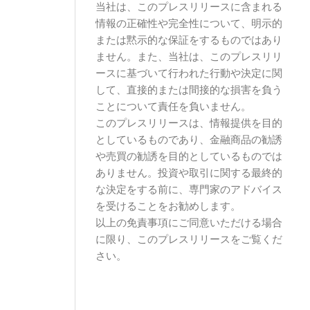
当社は、このプレスリリースに含まれる
情報の正確性や完全性について、明示的
または黙示的な保証をするものではあり
ません。また、当社は、このプレスリリ
ースに基づいて行われた行動や決定に関
して、直接的または間接的な損害を負う
ことについて責任を負いません。
このプレスリリースは、情報提供を目的
としているものであり、金融商品の勧誘
や売買の勧誘を目的としているものでは
ありません。投資や取引に関する最終的
な決定をする前に、専門家のアドバイス
を受けることをお勧めします。
以上の免責事項にご同意いただける場合
に限り、このプレスリリースをご覧くだ
さい。