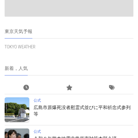
東京天気予報
TOKYO WEATHER
新着，人気
公式
広島市原爆死没者慰霊式並びに平和祈念式参列
等
公式