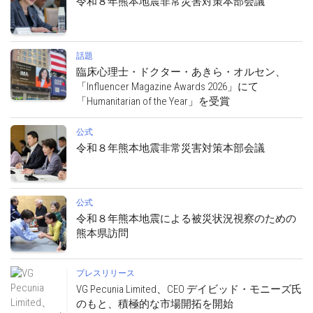
令和８年熊本地震非常災害対策本部会議
話題
臨床心理士・ドクター・あきら・オルセン、
「Influencer Magazine Awards 2026」にて
「Humanitarian of the Year」を受賞
公式
令和８年熊本地震非常災害対策本部会議
公式
令和８年熊本地震による被災状況視察のための
熊本県訪問
プレスリリース
VG Pecunia Limited、CEO デイビッド・モニーズ氏
のもと、積極的な市場開拓を開始