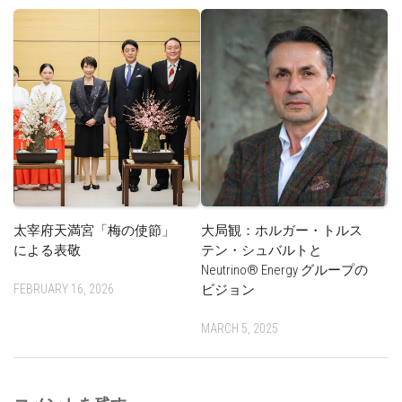
太宰府天満宮「梅の使節」
大局観：ホルガー・トルス
による表敬
テン・シュバルトと
Neutrino® Energy グループの
FEBRUARY 16, 2026
ビジョン
MARCH 5, 2025