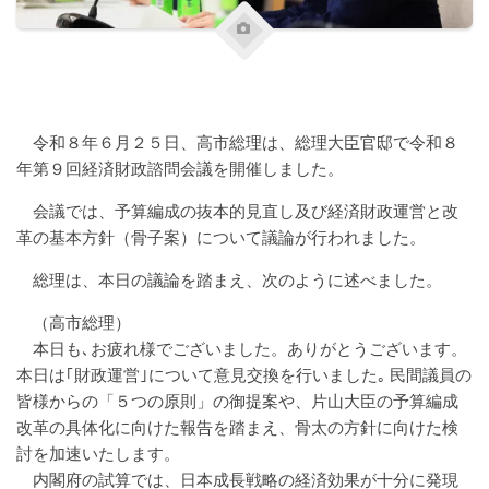
令和８年６月２５日、高市総理は、総理大臣官邸で令和８
年第９回経済財政諮問会議を開催しました。
会議では、予算編成の抜本的見直し及び経済財政運営と改
革の基本方針（骨子案）について議論が行われました。
総理は、本日の議論を踏まえ、次のように述べました。
（高市総理）
本日も､お疲れ様でございました。ありがとうございます。
本日は｢財政運営｣について意見交換を行いました｡ 民間議員の
皆様からの「５つの原則」の御提案や、片山大臣の予算編成
改革の具体化に向けた報告を踏まえ、骨太の方針に向けた検
討を加速いたします。
内閣府の試算では、日本成長戦略の経済効果が十分に発現