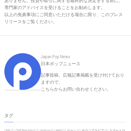
ありません。投資や取引に関する最終的な決定をする前に、
専門家のアドバイスを受けることをお勧めします。
以上の免責事項にご同意いただける場合に限り、このプレス
リリースをご覧ください。
Japan Pop News
日本ポップニュース
記事投稿、広報記事掲載を受け付けており
ますので、
こちらからお問い合わせください
。
タグ
CMF
(1)
CMFWatchPro2
(1)
Nothing
(1)
Web3
(1)
ゲーム
(1)
サウジアラビア
(1)
スマートウ