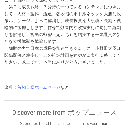
第３に成長戦略１７分野の一つであるコンテンツにつきま
して、人材・製作・流通、各段階のボトルネックを大胆な政
策パッケージによって解消し、成長投資を大規模・長期・戦
略的に後押しします。併せて効果的な政策実行に向けて縦割
りを解消し、官民の叡智（えいち）を結集する一気通貫の新
たな支援体制を構築します。
知財の力で日本の成長を加速できるように、小野田大臣は
関係閣僚と連携してこの推進計画を速やかに実行に移してく
ださい。以上です。本当にありがとうございました。
出典：
首相官邸ホームページ
など
Discover more from ポップニュース
Subscribe to get the latest posts sent to your email.