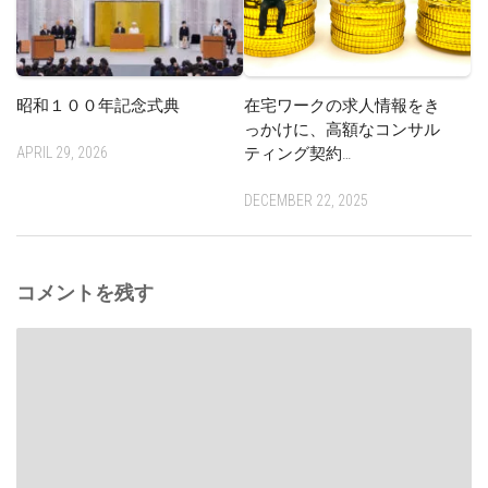
昭和１００年記念式典
在宅ワークの求人情報をき
っかけに、高額なコンサル
APRIL 29, 2026
ティング契約…
DECEMBER 22, 2025
コメントを残す