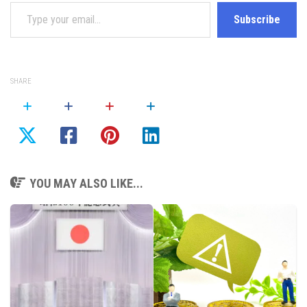
Type your email…
Subscribe
SHARE
YOU MAY ALSO LIKE...