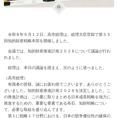
令和８年６月１２日、高市総理は、総理大臣官邸で第５５
回知的財産戦略本部を開催しました。
会議では、知的財産推進計画２０２６について議論が行わ
れました。
総理は、本日の議論を踏まえ、次のように述べました。
（高市総理）
有識者の皆様、誠にお疲れ様でございます。ありがとうご
ざいました。知的財産推進計画２０２６を決定しました。こ
の推進計画は、この夏に取りまとめる日本成長戦略を強力に
推進するための、重要な要素である布石、知財戦略につい
て、必要な取組を盛り込んでます。
第１に戦略１７分野における、日本の競争優位性の確保の