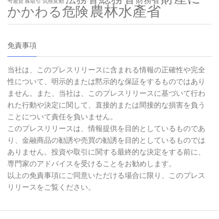
財務省
号通貨
株取引
気候変動
農林水產省
かかわる危険
免責事項
当社は、このプレスリリースに含まれる情報の正確性や完全
性について、明示的または黙示的な保証をするものではあり
ません。また、当社は、このプレスリリースに基づいて行わ
れた行動や決定に関して、直接的または間接的な損害を負う
ことについて責任を負いません。
このプレスリリースは、情報提供を目的としているものであ
り、金融商品の勧誘や売買の勧誘を目的としているものでは
ありません。投資や取引に関する最終的な決定をする前に、
専門家のアドバイスを受けることをお勧めします。
以上の免責事項にご同意いただける場合に限り、このプレス
リリースをご覧ください。