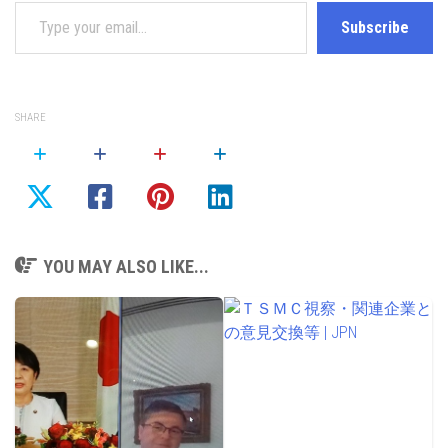
Type your email…
Subscribe
SHARE
YOU MAY ALSO LIKE...