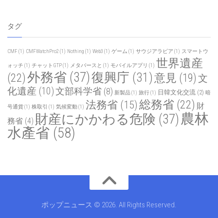
タグ
CMF
(1)
CMFWatchPro2
(1)
Nothing
(1)
Web3
(1)
ゲーム
(1)
サウジアラビア
(1)
スマートウ
世界遺産
ォッチ
(1)
チャットGTP
(1)
メタバースと
(1)
モバイルアプリ
(1)
外務省
(37)
復興庁
(31)
(22)
意見
(19)
文
化遺産
(10)
文部科学省
(8)
日韓文化交流
(2)
新製品
(1)
旅行
(1)
暗
総務省
(22)
法務省
(15)
財
号通貨
(1)
株取引
(1)
気候変動
(1)
農林
財産にかかわる危険
(37)
務省
(4)
水產省
(58)
ポップニュース © 2026. All Rights Reserved.