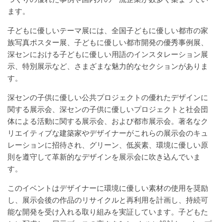
ます。
子どもに優しいテーマ展には、全国子どもに優しい都市の家
族写真ポスター展、子どもに優しい都市開発の優秀事例展、
深センにおける子どもに優しい用語のインスタレーション展
示、特別展示など、さまざまな魅力的なセクションがありま
す。
深センの子供に優しい公共プロジェクトの優れたデザインに
関する展示会、深センの子供に優しいプロジェクトと社会団
体による活動に関する展示会、および都市展示会。著名なク
リエイティブな建築家やデザイナーがこれらの展示会のキュ
レーションに招待され、グリーン、低炭素、環境に優しい原
則を遵守して革新的なデザインを展示会に吹き込んでいま
す。
このイベントはデザイナーに環境に優しい素材の使用を奨励
し、展示会後の作品のリサイクルと再利用を計画し、持続可
能な開発を受け入れる取り組みを実証しています。子どもた