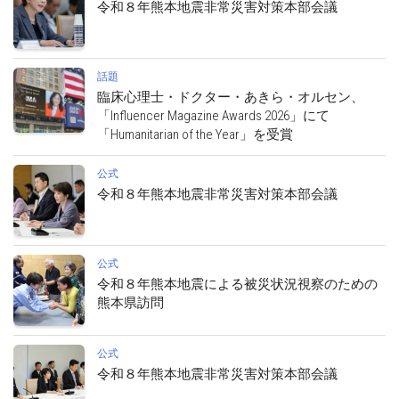
令和８年熊本地震非常災害対策本部会議
話題
臨床心理士・ドクター・あきら・オルセン、
「Influencer Magazine Awards 2026」にて
「Humanitarian of the Year」を受賞
公式
令和８年熊本地震非常災害対策本部会議
公式
令和８年熊本地震による被災状況視察のための
熊本県訪問
公式
令和８年熊本地震非常災害対策本部会議