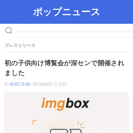
Skip
ポップニュース
to
content
プレスリリース
初の子供向け博覧会が深センで開催され
ました
BY
NEWS TEAM
· DECEMBER 12, 2023