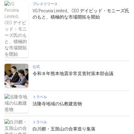
プレスリリース
VG Pecunia Limited、CEO デイビッド・モニーズ氏
のもと、積極的な市場開拓を開始
公式
令和８年熊本地震非常災害対策本部会議
トラベル
法隆寺地域の仏教建造物
トラベル
白川郷・五箇山の合掌造り集落