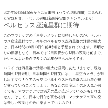
2021年5月25日深夜から26日未明（ハワイ現地時間）に見られ
た皆既月食。（YouTube朝日新聞宇宙部チャンネルより）
ペルセウス座流星群に期待
このマウナケアの「星空カメラ」に期待したいのが、ペルセ
ウス座流星群です。今年のペルセウス座流星群の活動の極大
は、日本時間の8月13日午前4時頃と予想されています。月明か
りの影響もなく、日本では12日深夜から13日の夜明け前まで、
たいへんよい条件で多くの流星が見られそうです。
ハワイでは流星群の活動の極大は昼間にあたりますが、現地
時間の12日未明、日本時間の12日夜には、「星空カメラ」が映
し出すマウナケアの夜空にペルセウス座流星群の流れ星が飛
び交っていることでしょう。あなたの自宅近くのお天気が悪
くても、マウナケアでは満天の星が広がっているかもしれま
せん。そして、日本で日付が変わる頃、マウナケアの東の空
は美しい夜明けの色に染まっていくのです。