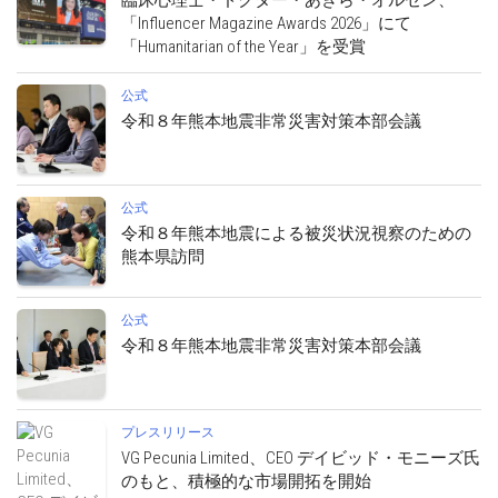
臨床心理士・ドクター・あきら・オルセン、
「Influencer Magazine Awards 2026」にて
「Humanitarian of the Year」を受賞
公式
令和８年熊本地震非常災害対策本部会議
公式
令和８年熊本地震による被災状況視察のための
熊本県訪問
公式
令和８年熊本地震非常災害対策本部会議
プレスリリース
VG Pecunia Limited、CEO デイビッド・モニーズ氏
のもと、積極的な市場開拓を開始