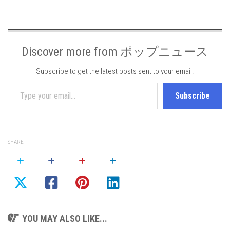
Discover more from ポップニュース
Subscribe to get the latest posts sent to your email.
Type your email…
Subscribe
SHARE
YOU MAY ALSO LIKE...