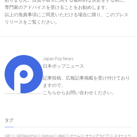
ありません。投資や取引に関する最終的な決定をする前に、
専門家のアドバイスを受けることをお勧めします。
以上の免責事項にご同意いただける場合に限り、このプレス
リリースをご覧ください。
Japan Pop News
日本ポップニュース
記事投稿、広報記事掲載を受け付けており
ますので、
こちらからお問い合わせください
。
タグ
CMF
(1)
CMFWatchPro2
(1)
Nothing
(1)
Web3
(1)
ゲーム
(1)
サウジアラビア
(1)
スマートウ