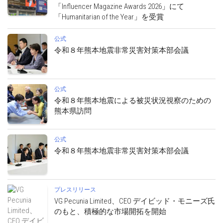
「Influencer Magazine Awards 2026」にて
「Humanitarian of the Year」を受賞
公式
令和８年熊本地震非常災害対策本部会議
公式
令和８年熊本地震による被災状況視察のための
熊本県訪問
公式
令和８年熊本地震非常災害対策本部会議
プレスリリース
VG Pecunia Limited、CEO デイビッド・モニーズ氏
のもと、積極的な市場開拓を開始