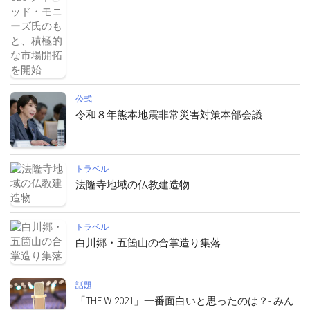
公式
令和８年熊本地震非常災害対策本部会議
トラベル
法隆寺地域の仏教建造物
トラベル
白川郷・五箇山の合掌造り集落
話題
「THE W 2021」一番面白いと思ったのは？- みん