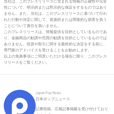
当社は、このプレスリリースに含まれる情報の正確性や完全
性について、明示的または黙示的な保証をするものではあり
ません。また、当社は、このプレスリリースに基づいて行わ
れた行動や決定に関して、直接的または間接的な損害を負う
ことについて責任を負いません。
このプレスリリースは、情報提供を目的としているものであ
り、金融商品の勧誘や売買の勧誘を目的としているものでは
ありません。投資や取引に関する最終的な決定をする前に、
専門家のアドバイスを受けることをお勧めします。
以上の免責事項にご同意いただける場合に限り、このプレス
リリースをご覧ください。
Japan Pop News
日本ポップニュース
記事投稿、広報記事掲載を受け付けており