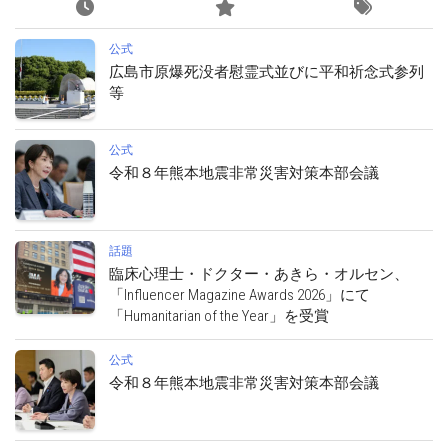
公式
広島市原爆死没者慰霊式並びに平和祈念式参列
等
公式
令和８年熊本地震非常災害対策本部会議
話題
臨床心理士・ドクター・あきら・オルセン、
「Influencer Magazine Awards 2026」にて
「Humanitarian of the Year」を受賞
公式
令和８年熊本地震非常災害対策本部会議