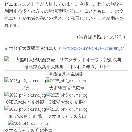
ビニエンスストアが入居しています。今後、これらの施設を
利用する多くの方々の生活環境が向上するとともに、この交
流エリアが地域の憩いの場として発展していくことが期待さ
れます。
（写真提供協力：大熊町）
※大熊町大野駅西交流エリア⇒
https://okuma-creva-kumasun.jp/
伊藤復興大臣挨拶
テープカット
大野駅西交流広場
CREVAおおくま外観
CREVAおおくま1階
CREVAおおくま2階
クマSUNテラス入口
クマSUNテラス 店舗外観