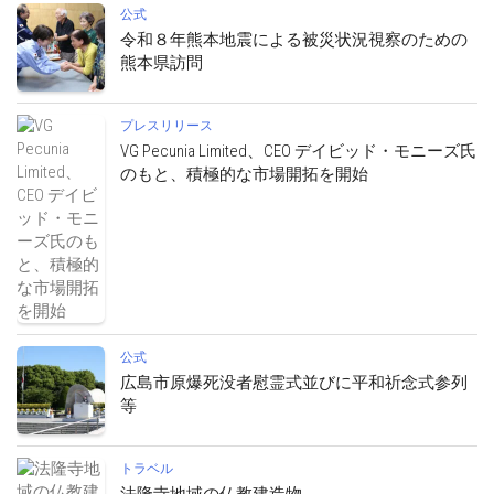
公式
令和８年熊本地震による被災状況視察のための
熊本県訪問
プレスリリース
VG Pecunia Limited、CEO デイビッド・モニーズ氏
のもと、積極的な市場開拓を開始
公式
広島市原爆死没者慰霊式並びに平和祈念式参列
等
トラベル