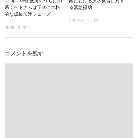
Camp 2026が盛況のうちに閉
国における洪水被害に対す
幕：ベトナムは正式に本格
る緊急援助
的な成長加速フェーズ
AUGUST 29, 2022
APRIL 19, 2026
コメントを残す