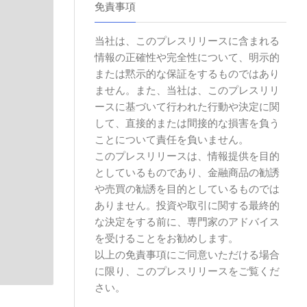
免責事項
当社は、このプレスリリースに含まれる
情報の正確性や完全性について、明示的
または黙示的な保証をするものではあり
ません。また、当社は、このプレスリリ
ースに基づいて行われた行動や決定に関
して、直接的または間接的な損害を負う
ことについて責任を負いません。
このプレスリリースは、情報提供を目的
としているものであり、金融商品の勧誘
や売買の勧誘を目的としているものでは
ありません。投資や取引に関する最終的
な決定をする前に、専門家のアドバイス
を受けることをお勧めします。
以上の免責事項にご同意いただける場合
に限り、このプレスリリースをご覧くだ
さい。