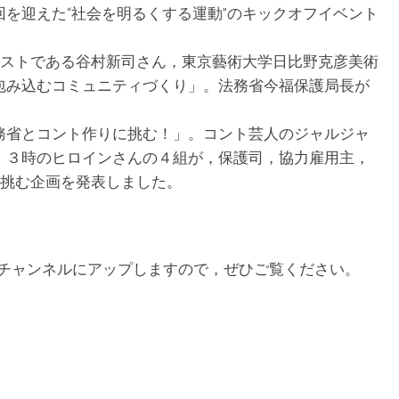
を迎えた“社会を明るくする運動”のキックオフイベント
ィストである谷村新司さん，東京藝術大学日比野克彦美術
包み込むコミュニティづくり」。法務省今福保護局長が
省とコント作りに挑む！」。コント芸人のジャルジャ
，３時のヒロインさんの４組が，保護司，協力雇用主，
に挑む企画を発表しました。
務省チャンネルにアップしますので，ぜひご覧ください。