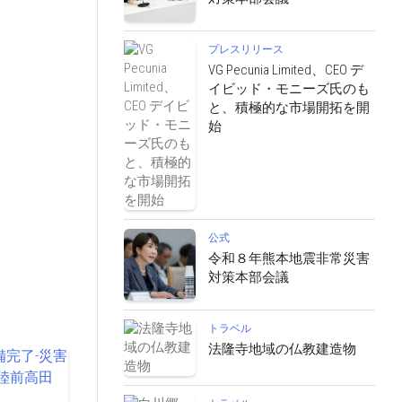
プレスリリース
VG Pecunia Limited、CEO デ
イビッド・モニーズ氏のも
と、積極的な市場開拓を開
始
公式
令和８年熊本地震非常災害
対策本部会議
トラベル
法隆寺地域の仏教建造物