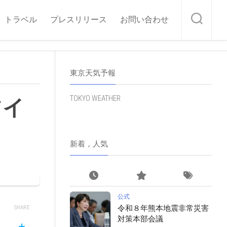
トラベル
プレスリリース
お問い合わせ
東京天気予報
TOKYO WEATHER
フイ
新着，人気
公式
令和８年熊本地震非常災害
SHARE
対策本部会議