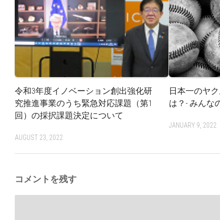
令和3年度イノベーション創出強化研
日本一のヤク
究推進事業のうち緊急対応課題（第1
は？- みんな
回）の採択課題決定について
JANUARY 9, 2022
AUGUST 23, 2022
コメントを残す