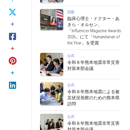
話題
臨床心理士・ドクター・あ
きら・オルセン、
「Influencer Magazine Awards
2026」にて「Humanitarian of
the Year」を受賞
公式
令和８年熊本地震非常災害
対策本部会議
公式
令和８年熊本地震による被
災状況視察のための熊本県
訪問
公式
令和８年熊本地震非常災害
対策本部会議