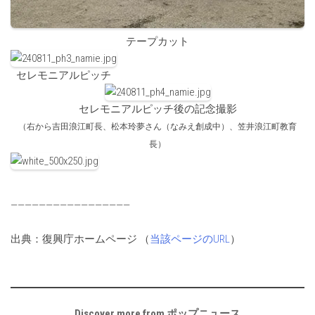
テープカット
セレモニアルピッチ
セレモニアルピッチ後の記念撮影
（右から吉田浪江町長、松本玲夢さん（なみえ創成中）、笠井浪江町教育
長）
—————————————————
出典：復興庁ホームページ （
当該ページのURL
）
Discover more from ポップニュース