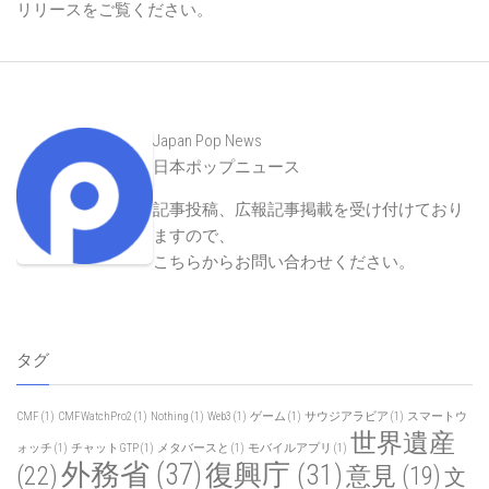
リリースをご覧ください。
Japan Pop News
日本ポップニュース
記事投稿、広報記事掲載を受け付けており
ますので、
こちらからお問い合わせください
。
タグ
CMF
(1)
CMFWatchPro2
(1)
Nothing
(1)
Web3
(1)
ゲーム
(1)
サウジアラビア
(1)
スマートウ
世界遺産
ォッチ
(1)
チャットGTP
(1)
メタバースと
(1)
モバイルアプリ
(1)
外務省
(37)
復興庁
(31)
(22)
意見
(19)
文