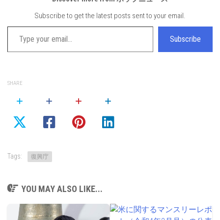
Subscribe to get the latest posts sent to your email.
Type your email…
Subscribe
SHARE
Tags:
復興庁
YOU MAY ALSO LIKE...