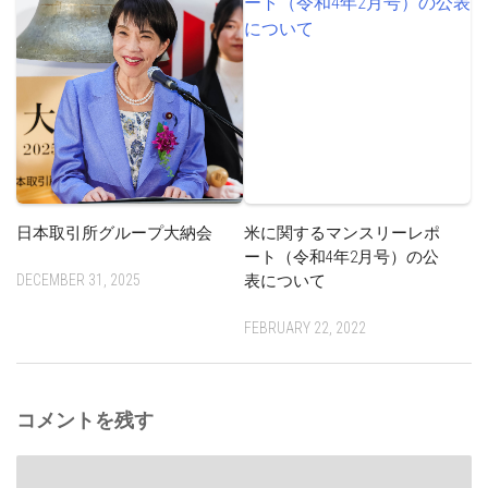
日本取引所グループ大納会
米に関するマンスリーレポ
ート（令和4年2月号）の公
DECEMBER 31, 2025
表について
FEBRUARY 22, 2022
コメントを残す