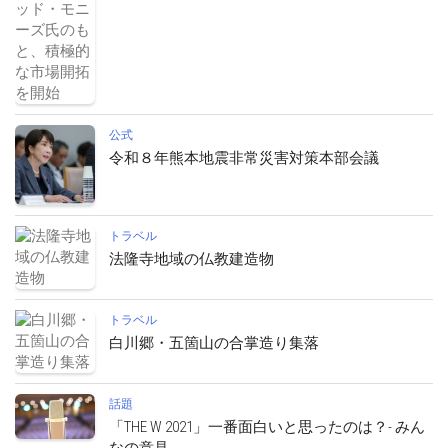
公式
令和８年熊本地震非常災害対策本部会議
トラベル
法隆寺地域の仏教建造物
トラベル
白川郷・五箇山の合掌造り集落
話題
「THE W 2021」一番面白いと思ったのは？- みん