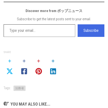
Discover more from ポップニュース
Subscribe to get the latest posts sent to your email.
Type your email…
Subscribe
SHARE
Tags:
法務省
YOU MAY ALSO LIKE...