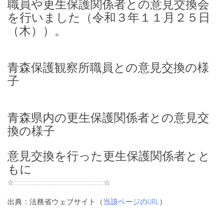
職員や更生保護関係者との意見交換会
を行いました（令和３年１１月２５日
（木））。
青森保護観察所職員との意見交換の様
子
青森県内の更生保護関係者との意見交
換の様子
意見交換を行った更生保護関係者とと
もに
☆:::::::::::::::::::::::::::::::::::::::::::::::::::::::::::::☆
出典：法務省ウェブサイト（
当該ページのURL
）