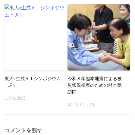
東大×生成ＡＩシンポジウム
令和８年熊本地震による被
– JPN
災状況視察のための熊本県
訪問
JULY 6, 2023
AUGUST 3, 2026
コメントを残す