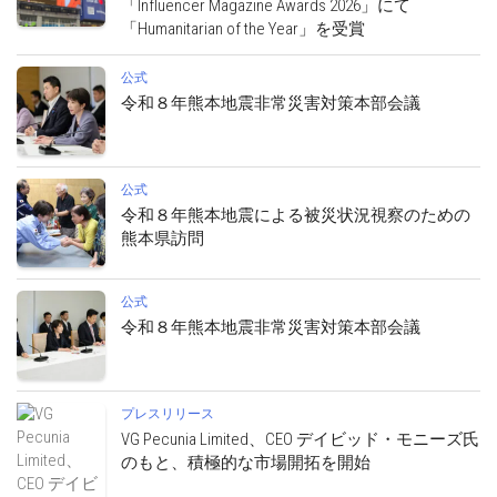
「Influencer Magazine Awards 2026」にて
「Humanitarian of the Year」を受賞
公式
令和８年熊本地震非常災害対策本部会議
公式
令和８年熊本地震による被災状況視察のための
熊本県訪問
公式
令和８年熊本地震非常災害対策本部会議
プレスリリース
VG Pecunia Limited、CEO デイビッド・モニーズ氏
のもと、積極的な市場開拓を開始