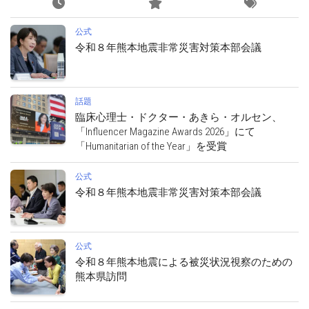
公式
令和８年熊本地震非常災害対策本部会議
話題
臨床心理士・ドクター・あきら・オルセン、
「Influencer Magazine Awards 2026」にて
「Humanitarian of the Year」を受賞
公式
令和８年熊本地震非常災害対策本部会議
公式
令和８年熊本地震による被災状況視察のための
熊本県訪問