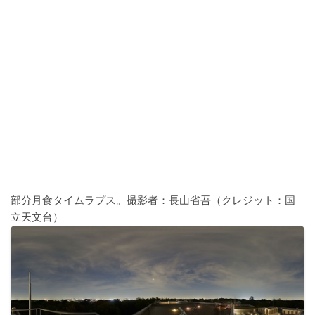
部分月食タイムラプス。撮影者：長山省吾（クレジット：国
立天文台）