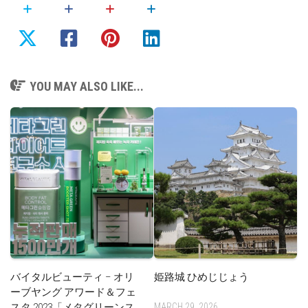
YOU MAY ALSO LIKE...
バイタルビューティ – オリ
姫路城 ひめじじょう
ーブヤング アワード＆フェ
スタ 2023「メタグリーンス
MARCH 29, 2026