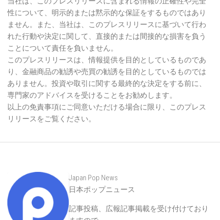
当社は、このプレスリリースに含まれる情報の正確性や完全
性について、明示的または黙示的な保証をするものではあり
ません。また、当社は、このプレスリリースに基づいて行わ
れた行動や決定に関して、直接的または間接的な損害を負う
ことについて責任を負いません。
このプレスリリースは、情報提供を目的としているものであ
り、金融商品の勧誘や売買の勧誘を目的としているものでは
ありません。投資や取引に関する最終的な決定をする前に、
専門家のアドバイスを受けることをお勧めします。
以上の免責事項にご同意いただける場合に限り、このプレス
リリースをご覧ください。
Japan Pop News
日本ポップニュース
記事投稿、広報記事掲載を受け付けており