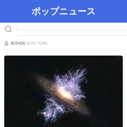
Skip
ポップニュース
to
content
AUTHOR:
NEWS TEAM