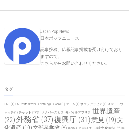
Japan Pop News
日本ポップニュース
記事投稿、広報記事掲載を受け付けており
ますので、
こちらからお問い合わせください
。
タグ
CMF
(1)
CMFWatchPro2
(1)
Nothing
(1)
Web3
(1)
ゲーム
(1)
サウジアラビア
(1)
スマートウ
世界遺産
ォッチ
(1)
チャットGTP
(1)
メタバースと
(1)
モバイルアプリ
(1)
外務省
(37)
復興庁
(31)
(22)
意見
(19)
文
化遺産
(10)
文部科学省
(8)
日韓文化交流
(2)
新製品
(1)
旅行
(1)
暗