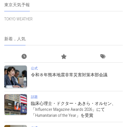
東京天気予報
TOKYO WEATHER
新着，人気
公式
令和８年熊本地震非常災害対策本部会議
話題
臨床心理士・ドクター・あきら・オルセン、
「Influencer Magazine Awards 2026」にて
「Humanitarian of the Year」を受賞