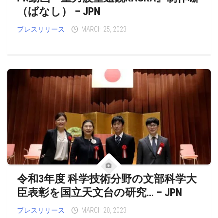
（ばなし） – JPN
プレスリリース
MARCH 25, 2023
令和3年度 科学技術分野の文部科学大
臣表彰を国立天文台の研究… – JPN
プレスリリース
MARCH 20, 2023