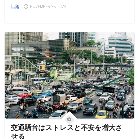
話題
NOVEMBER 28, 2024
交通騒音はストレスと不安を増大さ
せる