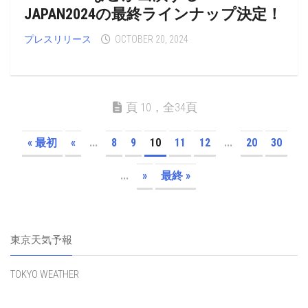
JAPAN2024の最終ラインナップ決定！
プレスリリース
OCTOBER 20, 2024
頁 10，全34頁
« 最初
«
...
8
9
10
11
12
...
20
30
...
»
最終 »
東京天気予報
TOKYO WEATHER