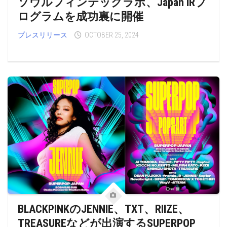
ソウルフィンテックラボ、Japan IRプ
ログラムを成功裏に開催
プレスリリース
OCTOBER 25, 2024
BLACKPINKのJENNIE、TXT、RIIZE、
TREASUREなどが出演するSUPERPOP