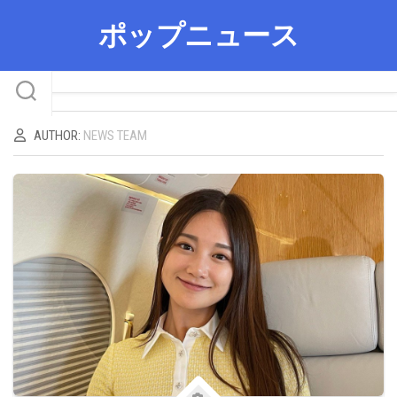
Skip
ポップニュース
to
content
AUTHOR:
NEWS TEAM