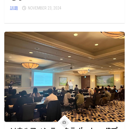
話題
NOVEMBER 23, 2024