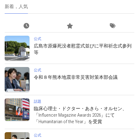
新着，人気
公式
広島市原爆死没者慰霊式並びに平和祈念式参列
等
公式
令和８年熊本地震非常災害対策本部会議
話題
臨床心理士・ドクター・あきら・オルセン、
「Influencer Magazine Awards 2026」にて
「Humanitarian of the Year」を受賞
公式