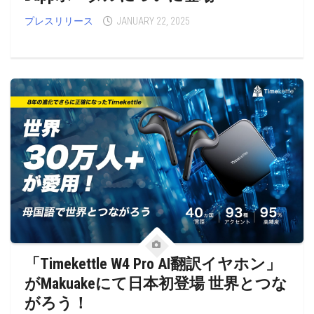
プレスリリース
JANUARY 22, 2025
「Timekettle W4 Pro AI翻訳イヤホン」
がMakuakeにて日本初登場 世界とつな
がろう！