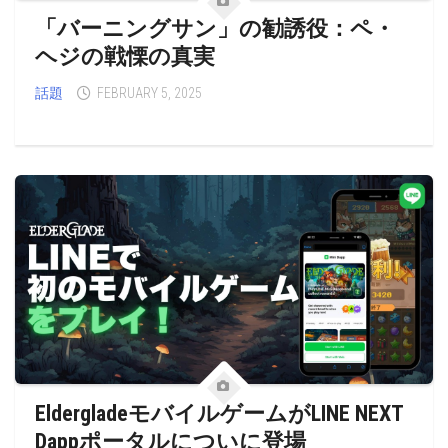
「バーニングサン」の勧誘役：ペ・
ヘジの戦慄の真実
話題
FEBRUARY 5, 2025
EldergladeモバイルゲームがLINE NEXT
Dappポータルについに登場