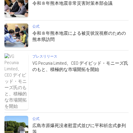
令和８年熊本地震非常災害対策本部会議
公式
令和８年熊本地震による被災状況視察のための
熊本県訪問
プレスリリース
VG Pecunia Limited、CEO デイビッド・モニーズ氏
のもと、積極的な市場開拓を開始
公式
広島市原爆死没者慰霊式並びに平和祈念式参列
等