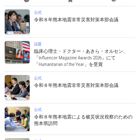
公式
令和８年熊本地震非常災害対策本部会議
話題
臨床心理士・ドクター・あきら・オルセン、
「Influencer Magazine Awards 2026」にて
「Humanitarian of the Year」を受賞
公式
令和８年熊本地震非常災害対策本部会議
公式
令和８年熊本地震による被災状況視察のための
熊本県訪問