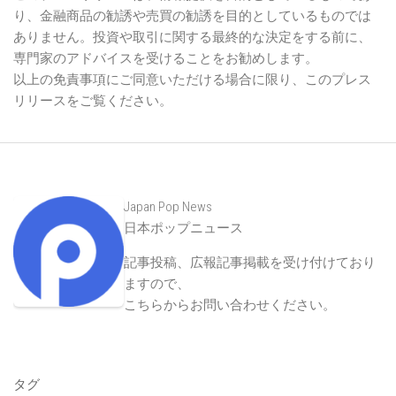
性について、明示的または黙示的な保証をするものではあり
ません。また、当社は、このプレスリリースに基づいて行わ
れた行動や決定に関して、直接的または間接的な損害を負う
ことについて責任を負いません。
このプレスリリースは、情報提供を目的としているものであ
り、金融商品の勧誘や売買の勧誘を目的としているものでは
ありません。投資や取引に関する最終的な決定をする前に、
専門家のアドバイスを受けることをお勧めします。
以上の免責事項にご同意いただける場合に限り、このプレス
リリースをご覧ください。
Japan Pop News
日本ポップニュース
記事投稿、広報記事掲載を受け付けており
ますので、