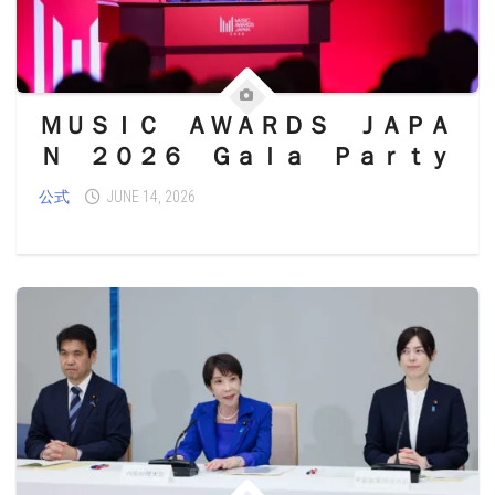
ＭＵＳＩＣ ＡＷＡＲＤＳ ＪＡＰＡ
Ｎ ２０２６ Ｇａｌａ Ｐａｒｔｙ
公式
JUNE 14, 2026