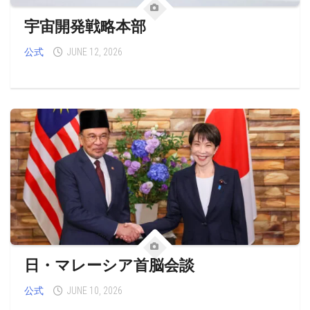
宇宙開発戦略本部
公式
JUNE 12, 2026
日・マレーシア首脳会談
公式
JUNE 10, 2026