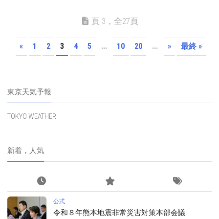
頁 3，全27頁
«
1
2
3
4
5
...
10
20
...
»
最終 »
東京天気予報
TOKYO WEATHER
新着，人気
公式
令和８年熊本地震非常災害対策本部会議