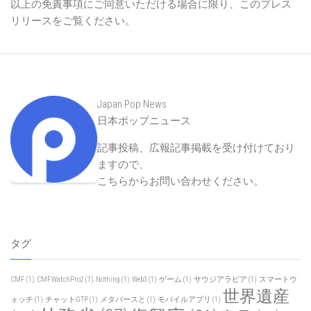
ことについて責任を負いません。
このプレスリリースは、情報提供を目的としているものであ
り、金融商品の勧誘や売買の勧誘を目的としているものでは
ありません。投資や取引に関する最終的な決定をする前に、
専門家のアドバイスを受けることをお勧めします。
以上の免責事項にご同意いただける場合に限り、このプレス
リリースをご覧ください。
Japan Pop News
日本ポップニュース
記事投稿、広報記事掲載を受け付けており
ますので、
こちらからお問い合わせください
。