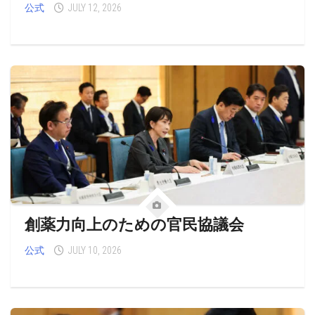
公式
JULY 12, 2026
創薬力向上のための官民協議会
公式
JULY 10, 2026