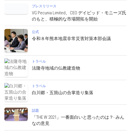
プレスリリース
VG Pecunia Limited、CEO デイビッド・モニーズ氏
のもと、積極的な市場開拓を開始
公式
令和８年熊本地震非常災害対策本部会議
トラベル
法隆寺地域の仏教建造物
トラベル
白川郷・五箇山の合掌造り集落