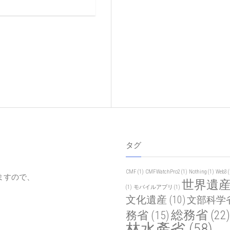
タグ
CMF
(1)
CMFWatchPro2
(1)
Nothing
(1)
Web3
(
ますので、
世界遺
(1)
モバイルアプリ
(1)
文化遺産
(10)
文部科学
総務省
(22)
務省
(15)
林水產省
(58)