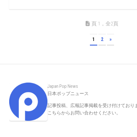
頁 1，全2頁
1
2
»
Japan Pop News
日本ポップニュース
記事投稿、広報記事掲載を受け付けており
こちらからお問い合わせください
。