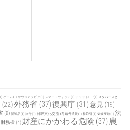
1)
ゲーム
(1)
サウジアラビア
(1)
スマートウォッチ
(1)
チャットGTP
(1)
メタバースと
外務省
(37)
復興庁
(31)
産
(22)
意見
(19)
法
省
(8)
日韓文化交流
(2)
新製品
(1)
旅行
(1)
暗号通貨
(1)
株取引
(1)
気候変動
(1)
農
財産にかかわる危険
(37)
財務省
(4)