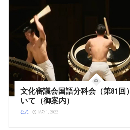
文化審議会国語分科会（第81回
いて（御案内）
公式
MAY 1, 2022