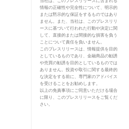
当社は、このプレスリリースに含まれる
情報の正確性や完全性について、明示的
または黙示的な保証をするものではあり
ません。また、当社は、このプレスリリ
ースに基づいて行われた行動や決定に関
して、直接的または間接的な損害を負う
ことについて責任を負いません。
このプレスリリースは、情報提供を目的
としているものであり、金融商品の勧誘
や売買の勧誘を目的としているものでは
ありません。投資や取引に関する最終的
な決定をする前に、専門家のアドバイス
を受けることをお勧めします。
以上の免責事項にご同意いただける場合
に限り、このプレスリリースをご覧くだ
さい。