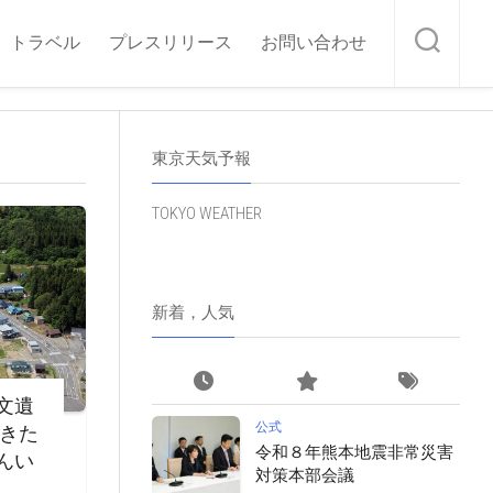
トラベル
プレスリリース
お問い合わせ
東京天気予報
TOKYO WEATHER
新着，人気
文遺
公式
・きた
令和８年熊本地震非常災害
んい
対策本部会議