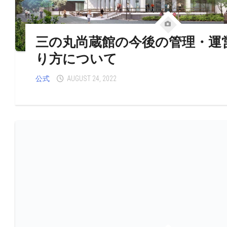
三の丸尚蔵館の今後の管理・運
り方について
公式
AUGUST 24, 2022