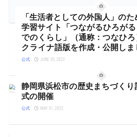
「生活者としての外国人」のた
学習サイト「つながるひろがる
でのくらし」（通称：つなひろ
クライナ語版を作成・公開しま
公式
JUNE 30, 2022
静岡県浜松市の歴史まちづくり
式の開催
公式
MAY 31, 2022