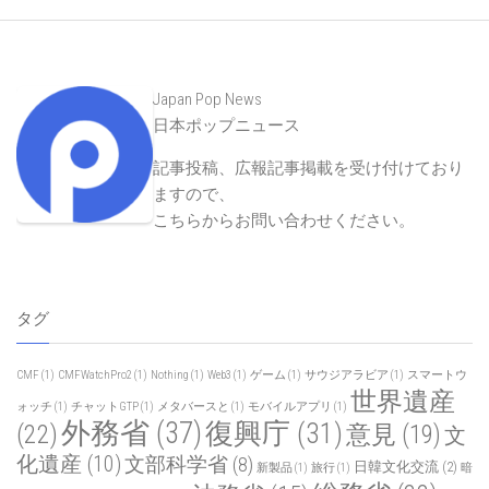
Japan Pop News
日本ポップニュース
記事投稿、広報記事掲載を受け付けており
ますので、
こちらからお問い合わせください
。
タグ
CMF
(1)
CMFWatchPro2
(1)
Nothing
(1)
Web3
(1)
ゲーム
(1)
サウジアラビア
(1)
スマートウ
世界遺産
ォッチ
(1)
チャットGTP
(1)
メタバースと
(1)
モバイルアプリ
(1)
外務省
(37)
復興庁
(31)
(22)
意見
(19)
文
化遺産
(10)
文部科学省
(8)
日韓文化交流
(2)
新製品
(1)
旅行
(1)
暗