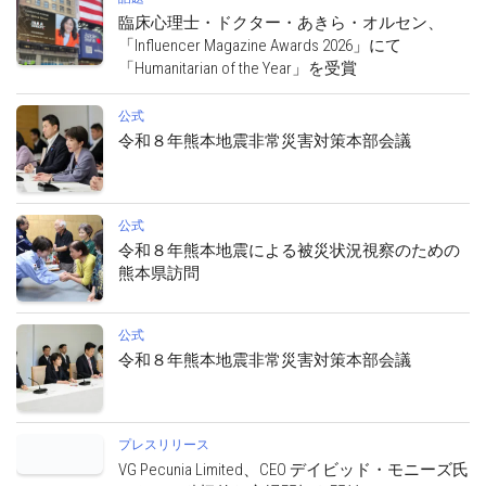
臨床心理士・ドクター・あきら・オルセン、
「Influencer Magazine Awards 2026」にて
「Humanitarian of the Year」を受賞
公式
令和８年熊本地震非常災害対策本部会議
公式
令和８年熊本地震による被災状況視察のための
熊本県訪問
公式
令和８年熊本地震非常災害対策本部会議
プレスリリース
VG Pecunia Limited、CEO デイビッド・モニーズ氏