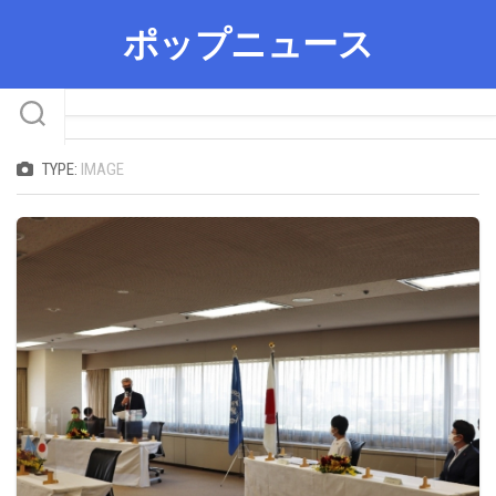
Skip
ポップニュース
to
content
TYPE:
IMAGE