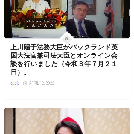
上川陽子法務大臣がバックランド英
国大法官兼司法大臣とオンライン会
談を行いました（令和３年７月２１
日）。
公式
APRIL 12, 2022