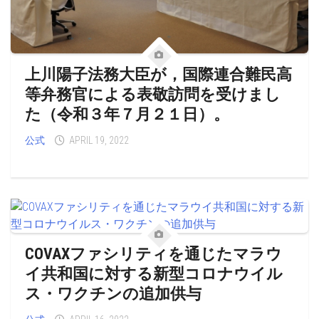
上川陽子法務大臣が，国際連合難民高
等弁務官による表敬訪問を受けまし
た（令和３年７月２１日）。
公式
APRIL 19, 2022
COVAXファシリティを通じたマラウ
イ共和国に対する新型コロナウイル
ス・ワクチンの追加供与