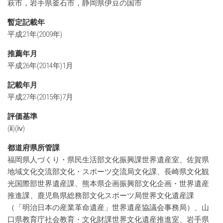
萩市，岩手県釜石市，静岡県伊豆の国市
暫定記載年
平成21年(2009年)
推薦年月
平成26年(2014年)1月
記載年月
平成27年(2015年)7月
評価基準
(ⅱ)(ⅳ)
都道府県所管課
福岡県人づくり・県民生活部文化振興課世界遺産室、佐賀県
地域文化交流部文化・スポーツ交流局文化課、長崎県文化観
光国際部世界遺産課、熊本県企画振興部文化企画・世界遺産
推進課、鹿児島県総務部文化スポーツ局世界文化遺産課
（「明治日本の産業革命遺産」世界遺産協議会事務局）、山
口県教育庁社会教育・文化財課世界文化遺産推進室、岩手県