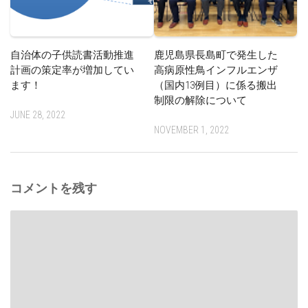
自治体の子供読書活動推進
鹿児島県長島町で発生した
計画の策定率が増加してい
高病原性鳥インフルエンザ
ます！
（国内13例目）に係る搬出
制限の解除について
JUNE 28, 2022
NOVEMBER 1, 2022
コメントを残す