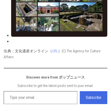
出典：文化遺産オンライン（
URL
）(C) The Agency for Culture
Affairs
Discover more from ポップニュース
Subscribe to get the latest posts sent to your email.
Type your email…
Subscribe