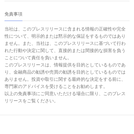
免責事項
当社は、このプレスリリースに含まれる情報の正確性や完全
性について、明示的または黙示的な保証をするものではあり
ません。また、当社は、このプレスリリースに基づいて行わ
れた行動や決定に関して、直接的または間接的な損害を負う
ことについて責任を負いません。
このプレスリリースは、情報提供を目的としているものであ
り、金融商品の勧誘や売買の勧誘を目的としているものでは
ありません。投資や取引に関する最終的な決定をする前に、
専門家のアドバイスを受けることをお勧めします。
以上の免責事項にご同意いただける場合に限り、このプレス
リリースをご覧ください。