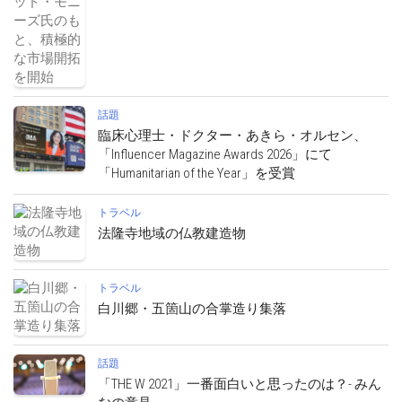
話題
臨床心理士・ドクター・あきら・オルセン、
「Influencer Magazine Awards 2026」にて
「Humanitarian of the Year」を受賞
トラベル
法隆寺地域の仏教建造物
トラベル
白川郷・五箇山の合掌造り集落
話題
「THE W 2021」一番面白いと思ったのは？- みん