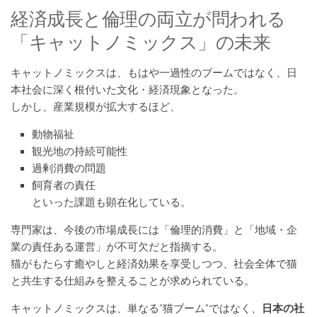
経済成長と倫理の両立が問われる
「キャットノミックス」の未来
キャットノミックスは、もはや一過性のブームではなく、日
本社会に深く根付いた文化・経済現象となった。
しかし、産業規模が拡大するほど、
動物福祉
観光地の持続可能性
過剰消費の問題
飼育者の責任
といった課題も顕在化している。
専門家は、今後の市場成長には「倫理的消費」と「地域・企
業の責任ある運営」が不可欠だと指摘する。
猫がもたらす癒やしと経済効果を享受しつつ、社会全体で猫
と共生する仕組みを整えることが求められている。
キャットノミックスは、単なる“猫ブーム”ではなく、
日本の社