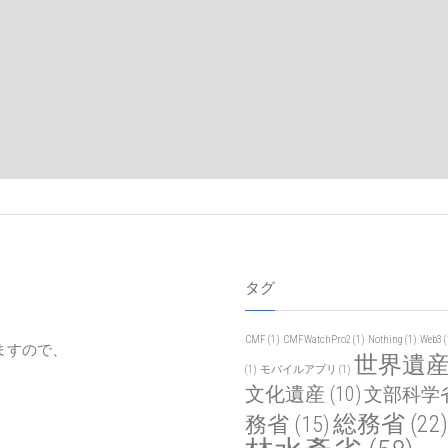
タグ
CMF
(1)
CMFWatchPro2
(1)
Nothing
(1)
Web3
(
ますので、
世界遺
(1)
モバイルアプリ
(1)
文化遺産
(10)
文部科学
総務省
(22)
務省
(15)