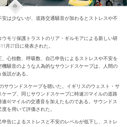
不安は少ないが、道路交通騒音が加わるとストレスや不
コウモリ保護トラストのリア・ギルモアによる新しい研
年11月27日に発表された。
圧、心拍数、呼吸数、自己申告によるストレスや不安を
空機騒音のような人為的なサウンドスケープは、人間の
う仮説がある。
間のサウンドスケープを聴いた。イギリスのウェスト・サ
ケープ、同じサウンドスケープに時速20マイルの道路
速40マイルの交通音を加えたものである。サウンドス
尺度を用いて評価された。
己申告によるストレスと不安のレベルが低下し、ストレ