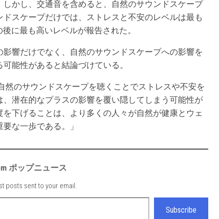
。しかし、交通音を含めると、自然のサウンドスケープ
ンドスケープだけでは、ストレスと不安のレベルは最も
の後に最も高いレベルが報告された。
の影響だけでなく、自然のサウンドスケープへの影響を
る可能性があると結論づけている。
、自然のサウンドスケープを聴くことでストレスや不安を
は、潜在的なプラスの影響を覆い隠してしまう可能性が
度を下げることは、より多くの人々が自然が健康とウェ
重要な一歩である。」
e from ポップニュース
st posts sent to your email.
Subscribe