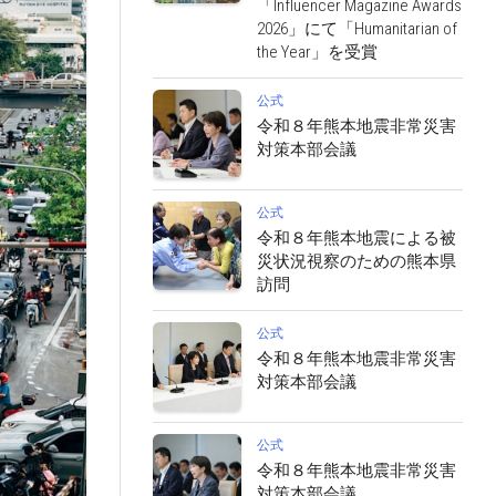
「Influencer Magazine Awards
2026」にて「Humanitarian of
the Year」を受賞
公式
令和８年熊本地震非常災害
対策本部会議
公式
令和８年熊本地震による被
災状況視察のための熊本県
訪問
公式
令和８年熊本地震非常災害
対策本部会議
公式
令和８年熊本地震非常災害
対策本部会議