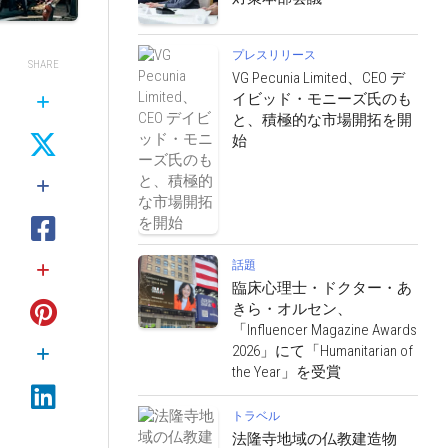
プレスリリース
SHARE
VG Pecunia Limited、CEO デ
イビッド・モニーズ氏のも
と、積極的な市場開拓を開
始
話題
臨床心理士・ドクター・あ
きら・オルセン、
「Influencer Magazine Awards
2026」にて「Humanitarian of
the Year」を受賞
トラベル
法隆寺地域の仏教建造物