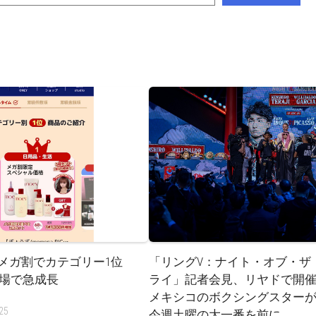
o10メガ割でカテゴリー1位
「リングV：ナイト・オブ・ザ
場で急成長
ライ」記者会見、リヤドで開催
メキシコのボクシングスター
25
今週土曜の大一番を前に