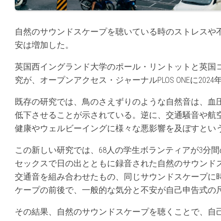
自然のサウンドスケープを聴いている時のストレスや
安は増加した。
英国西イングランド大学のポール・リントットと英国
究が、オープンアクセス・ジャーナルPLOS ONEに2024
既存の研究では、鳥のさえずりのような自然音は、血
低下させることが示されている。逆に、交通騒音や航
健康やウェルビーイングに様々な悪影響を及ぼすとい
この新しい研究では、68人の学生ボランティアが3分
セックスで日の出とともに録音された自然のサウンドス
交通音を組み合わせたもの、同じサウンドスケープに時
ケープの前後で、一般的な気分と不安が自己申告式の
その結果、自然のサウンドスケープを聴くことで、自