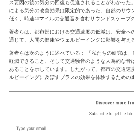
ス要因の後の気分の回復も促進されることがわかった
による気分の改善効果は限定的であった。自然のサウ
低く、時速40マイルの交通音を含むサウンドスケープ
著者らは、都市部における交通速度の低減は、安全へ
通じて、人間の健康やウェルビーイングに影響を与え
著者らは次のように述べている： 「私たちの研究は
軽減できること、そして交通騒音のような人為的な音
あることを示しています。したがって、都市の交通速
ルビーイングに及ぼすプラスの効果を体験するための
Discover mor
Subscribe to get the late
Type your email…