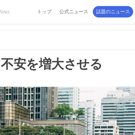
トップ
公式ニュース
話題のニュース
 News
と不安を増大させる