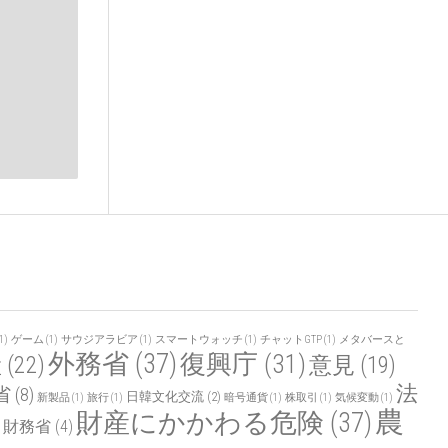
1)
ゲーム
(1)
サウジアラビア
(1)
スマートウォッチ
(1)
チャットGTP
(1)
メタバースと
外務省
(37)
復興庁
(31)
産
(22)
意見
(19)
法
省
(8)
日韓文化交流
(2)
新製品
(1)
旅行
(1)
暗号通貨
(1)
株取引
(1)
気候変動
(1)
農
財産にかかわる危険
(37)
財務省
(4)