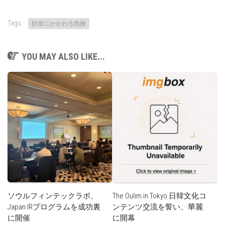
Tags:
財産にかかわる危険
YOU MAY ALSO LIKE...
ソウルフィンテックラボ、
The Oulim in Tokyo 日韓文化コ
Japan IRプログラムを成功裏
ンテンツ交流を誓い、華麗
に開催
に開幕