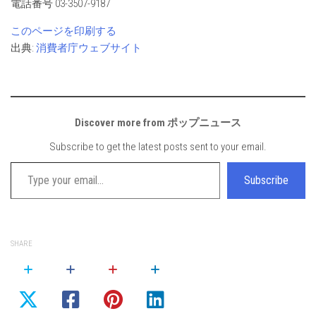
電話番号 03-3507-9187
このページを印刷する
出典:
消費者庁ウェブサイト
Discover more from ポップニュース
Subscribe to get the latest posts sent to your email.
Type your email…
Subscribe
SHARE